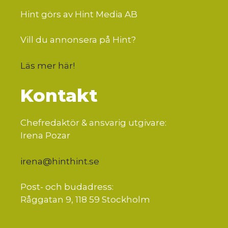
Hint görs av Hint Media AB
Vill du annonsera på Hint?
Läs mer här
!
Kontakt
Chefredaktör & ansvarig utgivare:
Irena Pozar
irena@hinthint.se
Post- och budadress:
Råggatan 9, 118 59 Stockholm