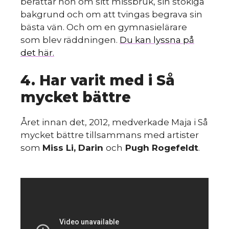
berättar hon om sitt missbruk, sin stökiga
bakgrund och om att tvingas begrava sin
bästa vän. Och om en gymnasielärare
som blev räddningen.
Du kan lyssna på
det här.
4. Har varit med i Så
mycket bättre
Året innan det, 2012, medverkade Maja i Så
mycket bättre tillsammans med artister
som
Miss Li, Darin
och
Pugh Rogefeldt
.