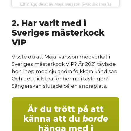
Ett inlägg delat av Maja Ivarsson (@soundsmaja)
2. Har varit med i
Sveriges mästerkock
VIP
Visste du att Maja Ivarsson medverkat i
Sveriges mästerkock VIP? År 2021 tävlade
hon ihop med sju andra folkkära kändisar.
Och det gick bra för henne i tävlingen!
Sångerskan slutade på en andraplats.
Är du trött på att
känna att du
borde
hänga med i