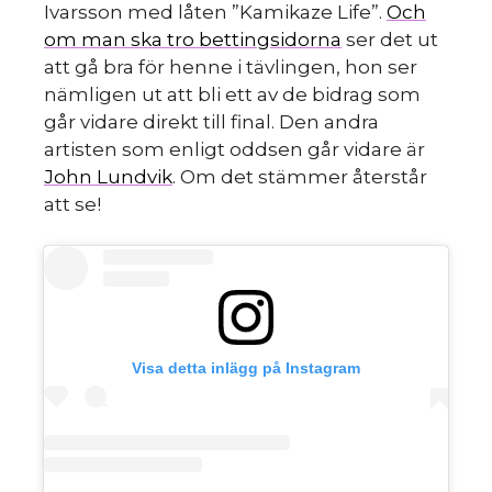
Ivarsson med låten ”Kamikaze Life”.
Och
om man ska tro bettingsidorna
ser det ut
att gå bra för henne i tävlingen, hon ser
nämligen ut att bli ett av de bidrag som
går vidare direkt till final. Den andra
artisten som enligt oddsen går vidare är
John Lundvik
. Om det stämmer återstår
att se!
Visa detta inlägg på Instagram