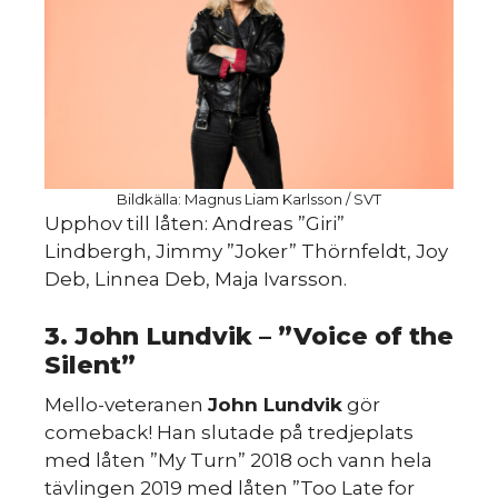
Bildkälla: Magnus Liam Karlsson / SVT
Upphov till låten: Andreas ”Giri”
Lindbergh, Jimmy ”Joker” Thörnfeldt, Joy
Deb, Linnea Deb, Maja Ivarsson.
3. John Lundvik – ”Voice of the
Silent”
Mello-veteranen
John Lundvik
gör
comeback! Han slutade på tredjeplats
med låten ”My Turn” 2018 och vann hela
tävlingen 2019 med låten ”Too Late for