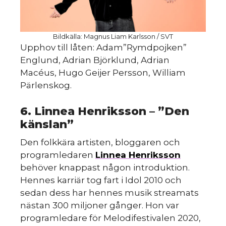
d
Bildkälla: Magnus Liam Karlsson / SVT
Upphov till låten: Adam”Rymdpojken”
Englund, Adrian Björklund, Adrian
Macéus, Hugo Geijer Persson, William
Pärlenskog.
6. Linnea Henriksson – ”Den
känslan”
Den folkkära artisten, bloggaren och
programledaren
Linnea Henriksson
behöver knappast någon introduktion.
Hennes karriär tog fart i Idol 2010 och
sedan dess har hennes musik streamats
nästan 300 miljoner gånger. Hon var
programledare för Melodifestivalen 2020,