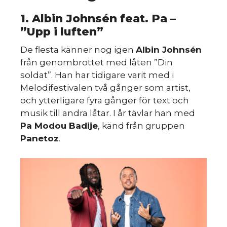
1. Albin Johnsén feat. Pa –
”Upp i luften”
De flesta känner nog igen
Albin Johnsén
från genombrottet med låten ”Din
soldat”. Han har tidigare varit med i
Melodifestivalen två gånger som artist,
och ytterligare fyra gånger för text och
musik till andra låtar. I år tävlar han med
Pa Modou Badije
, känd från gruppen
Panetoz
.