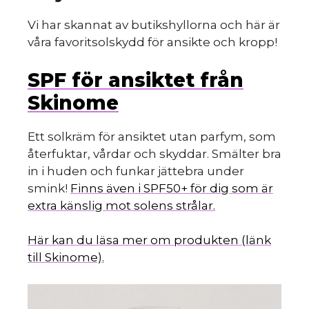
Vi har skannat av butikshyllorna och här är
våra favoritsolskydd för ansikte och kropp!
SPF för ansiktet från
Skinome
Ett solkräm för ansiktet utan parfym, som
återfuktar, vårdar och skyddar. Smälter bra
in i huden och funkar jättebra under
smink!
Finns även i SPF50+ för dig som är
extra känslig mot solens strålar.
Här kan du läsa mer om produkten (länk
till Skinome).