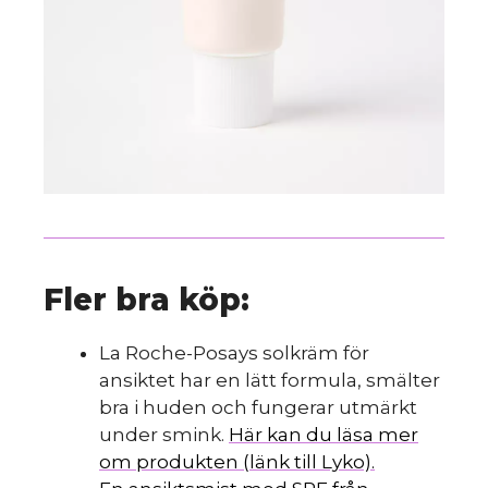
Fler bra köp:
La Roche-Posays solkräm för
ansiktet har en lätt formula, smälter
bra i huden och fungerar utmärkt
under smink.
Här kan du läsa mer
om produkten (länk till Lyko).