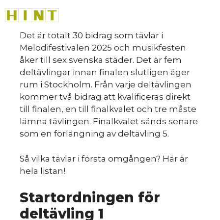
Hoppa
M
till
innehåll
Det är totalt 30 bidrag som tävlar i
Melodifestivalen 2025 och musikfesten
åker till sex svenska städer. Det är fem
deltävlingar innan finalen slutligen äger
rum i Stockholm. Från varje deltävlingen
kommer två bidrag att kvalificeras direkt
till finalen, en till finalkvalet och tre måste
lämna tävlingen. Finalkvalet sänds senare
som en förlängning av deltävling 5.
Så vilka tävlar i första omgången? Här är
hela listan!
Startordningen för
deltävling 1