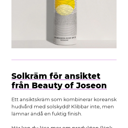
Solkräm för ansiktet
från Beauty of Joseon
Ett ansiktskräm som kombinerar koreansk
hudvård med solskydd! Klibbar inte, men
lämnar ändå en fuktig finish.