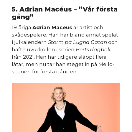
s
5. Adrian Macéus – ”Vår första
gång”
19-åriga
Adrian Macéus
är artist och
skådespelare. Han har bland annat spelat
i julkalendern
Storm på Lugna Gatan
och
haft huvudrollen i serien
Berts dagbok
från 2021. Han har tidigare släppt flera
låtar, men nu tar han steget in på Mello-
scenen för första gången.