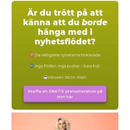
Är du trött på att
känna att du
borde
hänga med i
nyhetsflödet?
De viktigaste nyheterna förklarade
Inga flöden, inga pushar – bara koll.
Inboxen 06:00. Klart.
Skaffa en GRATIS prenumeration på
Hint här