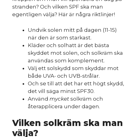
stranden? Och vilken SPF ska man
egentligen välja? Här är några riktlinjer!
Undvik solen mitt på dagen (11-15)
när den är som starkast.
Kläder och solhatt är det bästa
skyddet mot solen, och solkräm ska
användas som komplement.
Välj ett solskydd som skyddar mot
både UVA- och UVB-strålar.
Och se till att det har ett högt skydd,
det vill säga minst SPF30.
Använd
mycket
solkräm och
återapplicera under dagen.
Vilken solkräm ska man
välja?