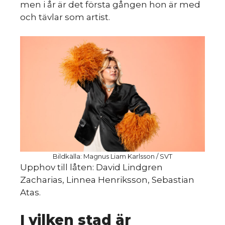
m
men i år är det första gången hon är med
och tävlar som artist.
Bildkälla: Magnus Liam Karlsson / SVT
Upphov till låten: David Lindgren
Zacharias, Linnea Henriksson, Sebastian
Atas.
I vilken stad är