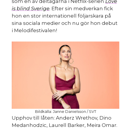
S
som en av deltagarna i Netflix-serien
Love
is blind Sverige
. Efter sin medverkan fick
hon en stor internationell följarskara på
sina sociala medier och nu gör hon debut
i Melodifestivalen!
Bildkälla: Janne Danielsson / SVT
Upphov till låten: Anderz Wrethov, Dino
Medanhodzic, Laurell Barker, Meira Omar.