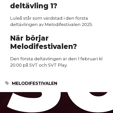
deltävling 1?
s
Luleå står som värdstad i den första
deltävlingen av Melodifestivalen 2025.
När börjar
Melodifestivalen?
Den första deltävlingen är den 1 februari kl
20.00 på SVT och SVT Play.
ETIKETTER
MELODIFESTIVALEN