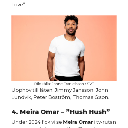
Love”.
HINT
Bildkälla: Janne Danielsson / SVT
Upphov till låten: Jimmy Jansson, John
Lundvik, Peter Boström, Thomas G:son.
4. Meira Omar – ”Hush Hush”
Under 2024 fick vi se
Meira Omar
i tv-rutan