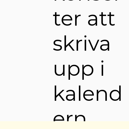
ter att
skriva
upp i
kalend
ern