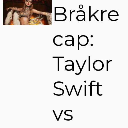
Bråkre
cap:
Taylor
Swift
vs