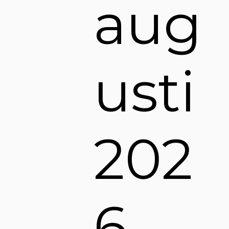
aug
usti
202
6