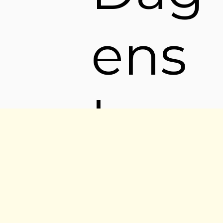
ens
horo
sko