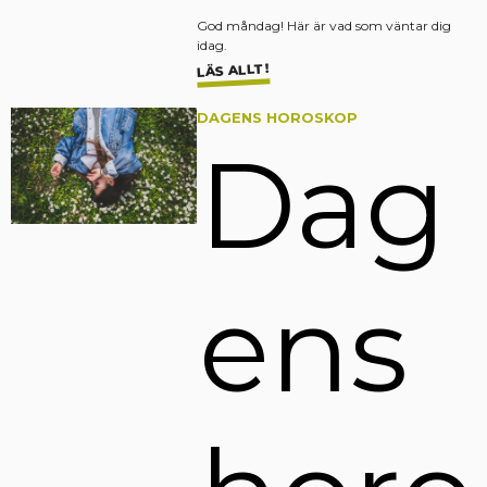
God måndag! Här är vad som väntar dig
idag.
LÄS ALLT!
DAGENS HOROSKOP
Dag
ens