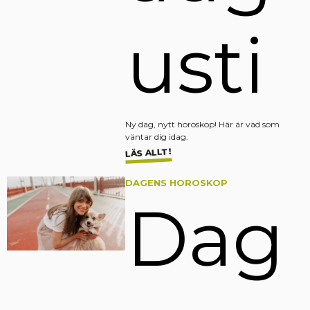
usti
Ny dag, nytt horoskop! Här är vad som
väntar dig idag.
LÄS ALLT!
DAGENS HOROSKOP
Dag