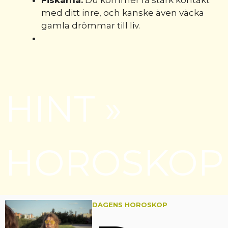
med ditt inre, och kanske även väcka
gamla drömmar till liv.
HINT
»
HOROSKOP
DAGENS HOROSKOP