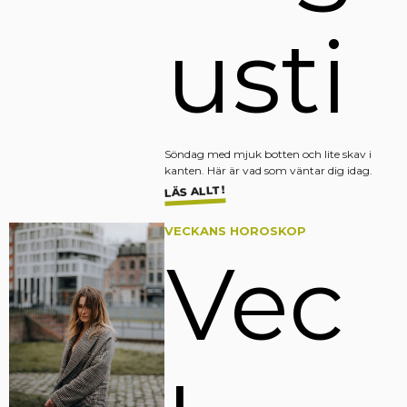
usti
Söndag med mjuk botten och lite skav i
kanten. Här är vad som väntar dig idag.
LÄS ALLT!
VECKANS HOROSKOP
Vec