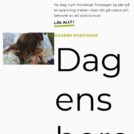
Ny dag, nytt horoskop! Torsdagen bjuder på
en spänning mellan viljan att gå vidare och
behovet av att stanna kvar.
LÄS ALLT!
DAGENS HOROSKOP
Dag
ens