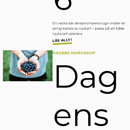
En vecka där sensommarens lugn möter en
pirrig känsla av nystart – passa på att både
njuta och planera.
LÄS ALLT!
DAGENS HOROSKOP
Dag
ens