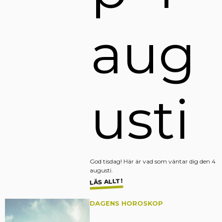
aug
usti
God tisdag! Här är vad som väntar dig den 4
augusti.
LÄS ALLT!
DAGENS HOROSKOP