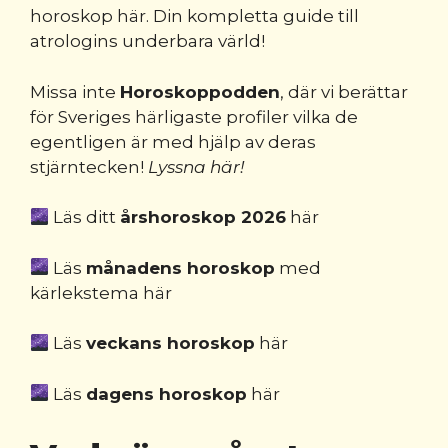
horoskop här. Din kompletta guide till
atrologins underbara värld!
Missa inte
Horoskoppodden
, där vi berättar
för Sveriges härligaste profiler vilka de
egentligen är med hjälp av deras
stjärntecken
!
Lyssna här!
Läs ditt
årshoroskop 2026
här
Läs
månadens horoskop
med
kärlekstema här
Läs
veckans horoskop
här
Läs
dagens horoskop
här