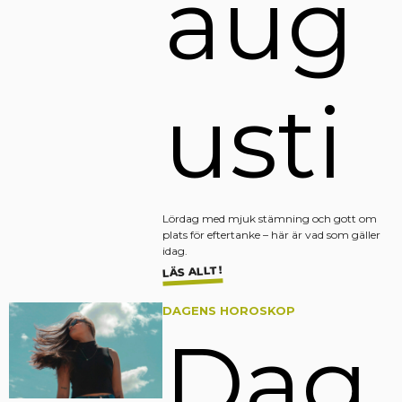
aug
usti
Lördag med mjuk stämning och gott om
plats för eftertanke – här är vad som gäller
idag.
LÄS ALLT!
DAGENS HOROSKOP
Dag