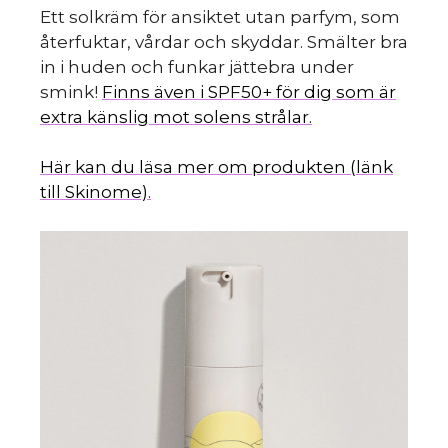
Ett solkräm för ansiktet utan parfym, som
återfuktar, vårdar och skyddar. Smälter bra
in i huden och funkar jättebra under
smink!
Finns även i SPF50+ för dig som är
extra känslig mot solens strålar.
Här kan du läsa mer om produkten (länk
till Skinome).