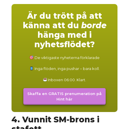
Är du trött på att
känna att du
borde
hänga med i
nyhetsflödet?
sk
De viktigaste nyheterna förklarade
Inga flöden, inga pushar – bara koll.
Inboxen 06:00. Klart.
Skaffa en GRATIS prenumeration på
Hint här
4. Vunnit SM-brons i