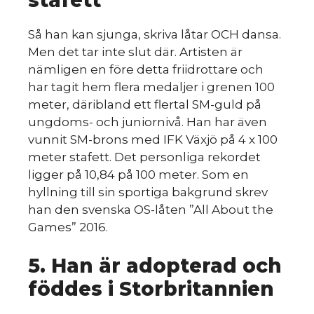
stafett
Så han kan sjunga, skriva låtar OCH dansa.
Men det tar inte slut där. Artisten är
nämligen en före detta friidrottare och
har tagit hem flera medaljer i grenen 100
du
meter, däribland ett flertal SM-guld på
ungdoms- och juniornivå. Han har även
vunnit SM-brons med IFK Växjö på 4 x 100
meter stafett. Det personliga rekordet
ligger på 10,84 på 100 meter. Som en
hyllning till sin sportiga bakgrund skrev
han den svenska OS-låten ”All About the
Games” 2016.
5. Han är adopterad och
föddes i Storbritannien