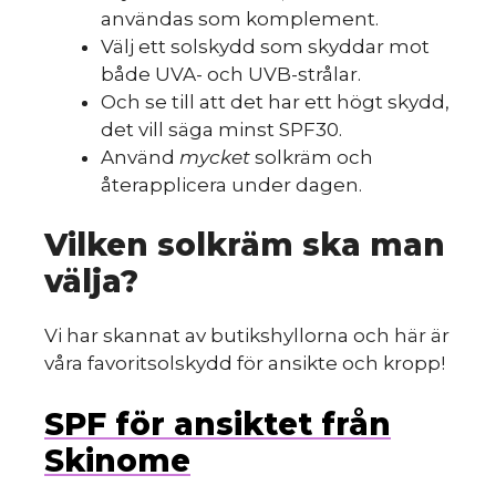
användas som komplement.
Välj ett solskydd som skyddar mot
både UVA- och UVB-strålar.
Och se till att det har ett högt skydd,
det vill säga minst SPF30.
Använd
mycket
solkräm och
återapplicera under dagen.
Vilken solkräm ska man
välja?
Vi har skannat av butikshyllorna och här är
våra favoritsolskydd för ansikte och kropp!
SPF för ansiktet från
Skinome