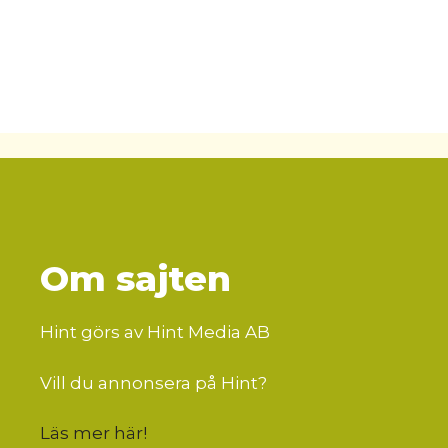
Om sajten
Hint görs av Hint Media AB
Vill du annonsera på Hint?
Läs mer här
!