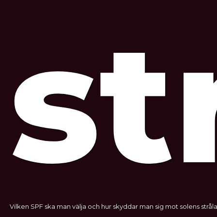
st
Vilken SPF ska man välja och hur skyddar man sig mot solens stråla