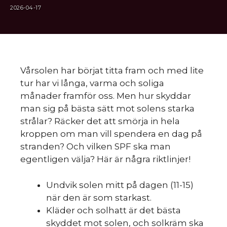
2026-04-17
Vårsolen har börjat titta fram och med lite
tur har vi långa, varma och soliga
månader framför oss. Men hur skyddar
man sig på bästa sätt mot solens starka
strålar? Räcker det att smörja in hela
kroppen om man vill spendera en dag på
stranden? Och vilken SPF ska man
egentligen välja? Här är några riktlinjer!
Undvik solen mitt på dagen (11-15)
när den är som starkast.
Kläder och solhatt är det bästa
skyddet mot solen, och solkräm ska