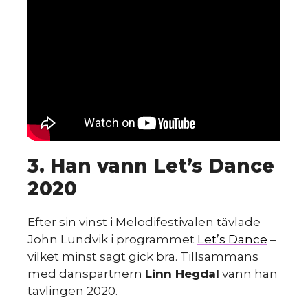
HINT
S
3. Han vann Let’s Dance
2020
Efter sin vinst i Melodifestivalen tävlade
John Lundvik i programmet
Let’s Dance
–
vilket minst sagt gick bra. Tillsammans
med danspartnern
Linn Hegdal
vann han
tävlingen 2020.