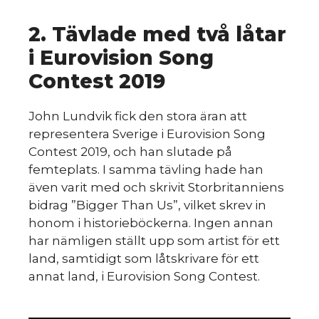
2. Tävlade med två låtar
i Eurovision Song
Contest 2019
John Lundvik fick den stora äran att
representera Sverige i Eurovision Song
Contest 2019, och han slutade på
femteplats. I samma tävling hade han
även varit med och skrivit Storbritanniens
bidrag ”Bigger Than Us”, vilket skrev in
honom i historieböckerna. Ingen annan
har nämligen ställt upp som artist för ett
land, samtidigt som låtskrivare för ett
annat land, i Eurovision Song Contest.