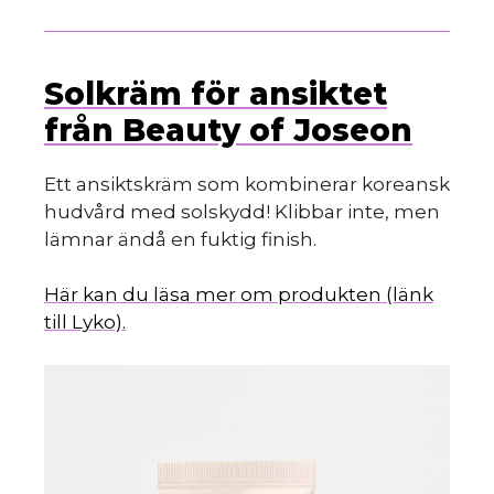
Solkräm för ansiktet
från Beauty of Joseon
Ett ansiktskräm som kombinerar koreansk
hudvård med solskydd! Klibbar inte, men
lämnar ändå en fuktig finish.
Här kan du läsa mer om produkten (länk
till Lyko).