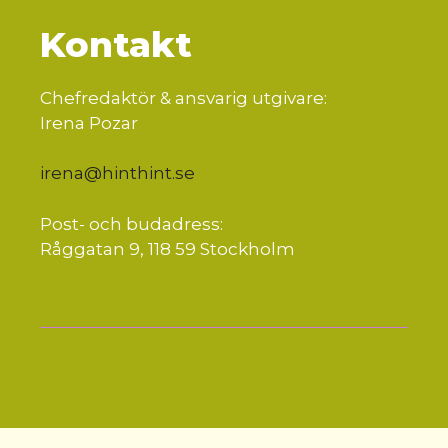
Kontakt
Chefredaktör & ansvarig utgivare:
Irena Pozar
irena@hinthint.se
Post- och budadress:
Råggatan 9, 118 59 Stockholm