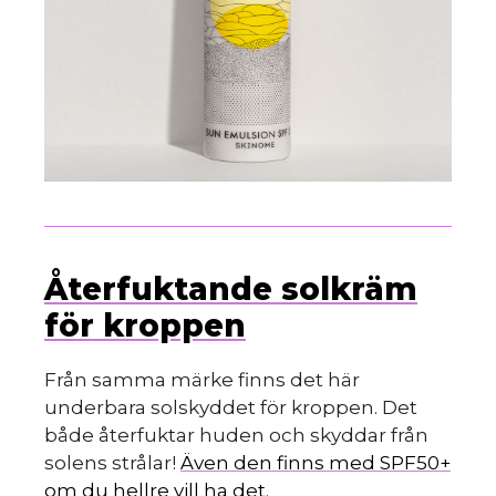
Återfuktande solkräm
för kroppen
Från samma märke finns det här
underbara solskyddet för kroppen. Det
både återfuktar huden och skyddar från
solens strålar!
Även den finns med SPF50+
om du hellre vill ha det.