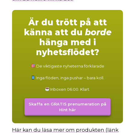
Är du trött på att
känna att du
borde
hänga med i
nyhetsflödet?
De viktigaste nyheterna förklarade
Inga flöden, inga pushar – bara koll.
Inboxen 06:00. Klart.
Skaffa en GRATIS prenumeration på
Hint här
Här kan du läsa mer om produkten (länk