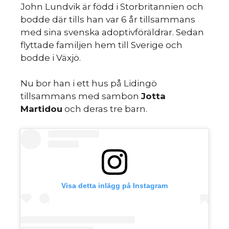
John Lundvik är född i Storbritannien och
bodde där tills han var 6 år tillsammans
med sina svenska adoptivföräldrar. Sedan
flyttade familjen hem till Sverige och
m
bodde i Växjö.
Nu bor han i ett hus på Lidingö
tillsammans med sambon
Jotta
Martidou
och deras tre barn.
Visa detta inlägg på Instagram