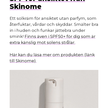
Skinome
Ett solkräm för ansiktet utan parfym, som
återfuktar, vårdar och skyddar. Smälter bra
in i huden och funkar jättebra under
smink!
Finns även i SPF50+ för dig som är
extra känslig mot solens strålar.
Här kan du läsa mer om produkten (länk
till Skinome).