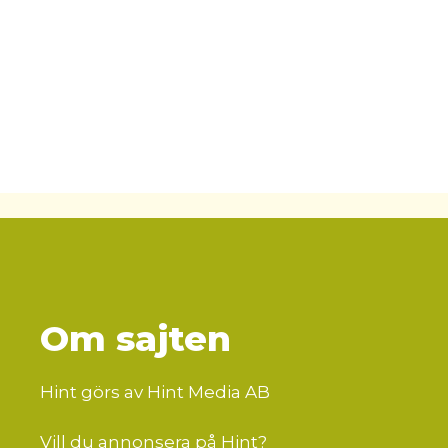
Om sajten
Hint görs av Hint Media AB
Vill du annonsera på Hint?