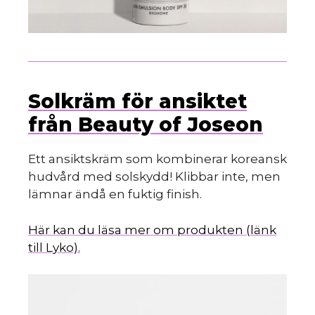
Solkräm för ansiktet
från Beauty of Joseon
Ett ansiktskräm som kombinerar koreansk
hudvård med solskydd! Klibbar inte, men
lämnar ändå en fuktig finish.
Här kan du läsa mer om produkten (länk
till Lyko).