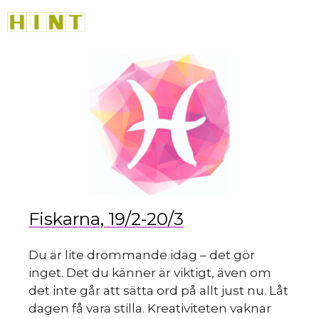
Hoppa
M
till
innehåll
du 
Fiskarna, 19/2-20/3
Du är lite drömmande idag – det gör
inget. Det du känner är viktigt, även om
det inte går att sätta ord på allt just nu. Låt
dagen få vara stilla. Kreativiteten vaknar