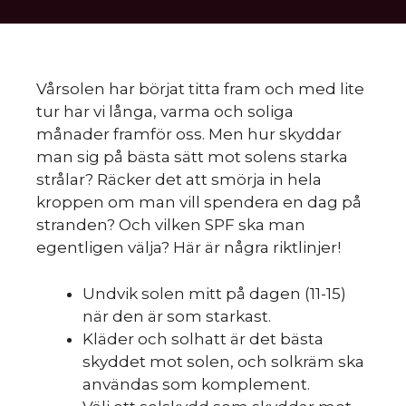
Vårsolen har börjat titta fram och med lite
tur har vi långa, varma och soliga
månader framför oss. Men hur skyddar
man sig på bästa sätt mot solens starka
strålar? Räcker det att smörja in hela
kroppen om man vill spendera en dag på
stranden? Och vilken SPF ska man
egentligen välja? Här är några riktlinjer!
Undvik solen mitt på dagen (11-15)
när den är som starkast.
Kläder och solhatt är det bästa
skyddet mot solen, och solkräm ska
användas som komplement.