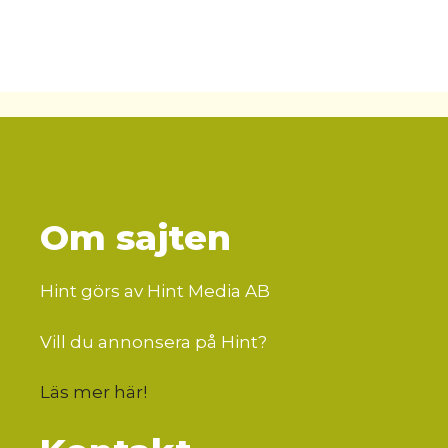
Om sajten
Hint görs av Hint Media AB
Vill du annonsera på Hint?
Läs mer här
!