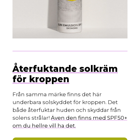
Återfuktande solkräm
för kroppen
Från samma märke finns det här
underbara solskyddet för kroppen. Det
både återfuktar huden och skyddar från
solens strålar!
Även den finns med SPF50+
om du hellre vill ha det.