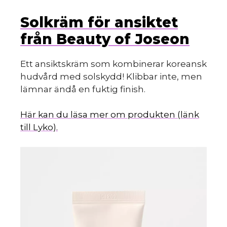
Solkräm för ansiktet
från Beauty of Joseon
Ett ansiktskräm som kombinerar koreansk
hudvård med solskydd! Klibbar inte, men
lämnar ändå en fuktig finish.
Här kan du läsa mer om produkten (länk
till Lyko).