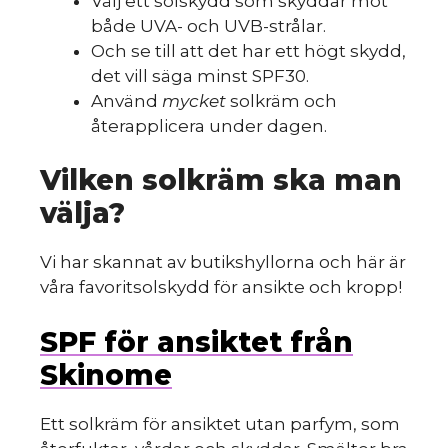
Välj ett solskydd som skyddar mot
både UVA- och UVB-strålar.
Och se till att det har ett högt skydd,
det vill säga minst SPF30.
Använd
mycket
solkräm och
återapplicera under dagen.
Vilken solkräm ska man
välja?
Vi har skannat av butikshyllorna och här är
våra favoritsolskydd för ansikte och kropp!
SPF för ansiktet från
Skinome
Ett solkräm för ansiktet utan parfym, som