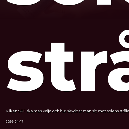
str
Vilken SPF ska man välja och hur skyddar man sig mot solens stråla
2026-04-17