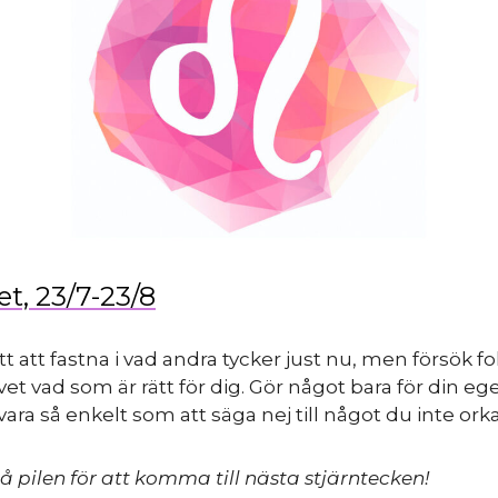
t, 23/7-23/8
ätt att fastna i vad andra tycker just nu, men försök f
 vet vad som är rätt för dig. Gör något bara för din ege
vara så enkelt som att säga nej till något du inte orka
å pilen för att komma till nästa stjärntecken!