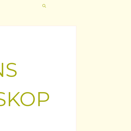
NS
SKOP