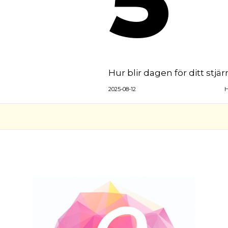
Hur blir dagen för ditt stjä
2025-08-12
H