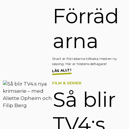
Förräd
arna
Snart är Förrädarna tillbaka med en ny
säsong. Här är höstens deltagare!
LÄS ALLT!
FILM & SERIER
Så blir
TV4:s