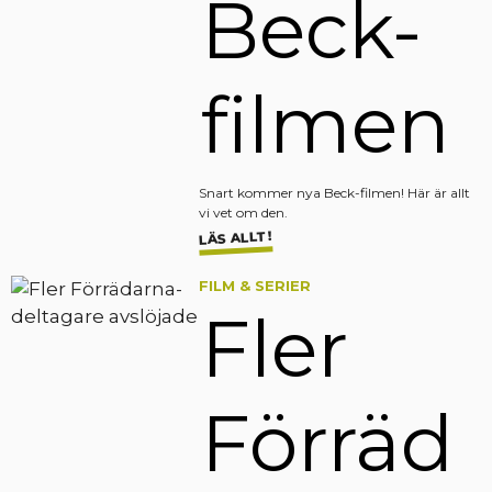
Beck-
filmen
Snart kommer nya Beck-filmen! Här är allt
vi vet om den.
LÄS ALLT!
FILM & SERIER
Fler
Förräd