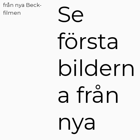
Se
första
bildern
a från
nya