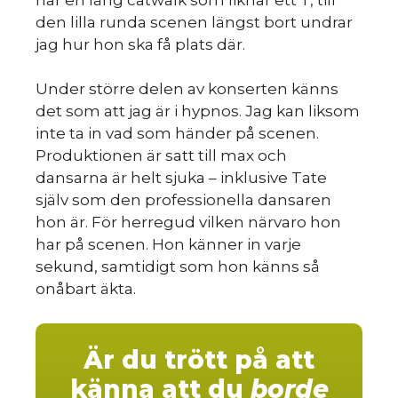
den lilla runda scenen längst bort undrar
jag hur hon ska få plats där.
Under större delen av konserten känns
det som att jag är i hypnos. Jag kan liksom
inte ta in vad som händer på scenen.
Produktionen är satt till max och
dansarna är helt sjuka – inklusive Tate
själv som den professionella dansaren
hon är. För herregud vilken närvaro hon
har på scenen. Hon känner in varje
sekund, samtidigt som hon känns så
onåbart äkta.
Är du trött på att
känna att du
borde