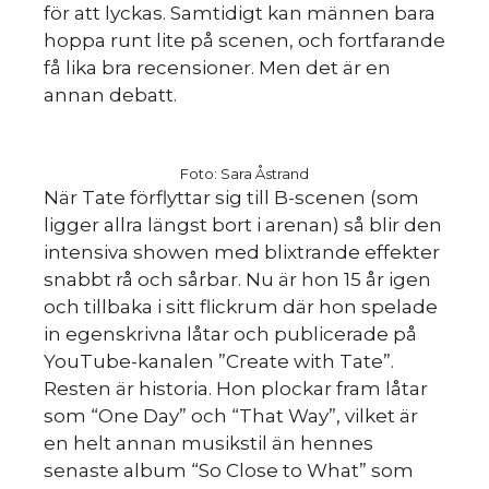
för att lyckas. Samtidigt kan männen bara
hoppa runt lite på scenen, och fortfarande
få lika bra recensioner. Men det är en
annan debatt.
Foto: Sara Åstrand
När Tate förflyttar sig till B-scenen (som
ligger allra längst bort i arenan) så blir den
intensiva showen med blixtrande effekter
snabbt rå och sårbar. Nu är hon 15 år igen
och tillbaka i sitt flickrum där hon spelade
in egenskrivna låtar och publicerade på
YouTube-kanalen ”Create with Tate”.
Resten är historia. Hon plockar fram låtar
som “One Day” och “That Way”, vilket är
en helt annan musikstil än hennes
senaste album “So Close to What” som