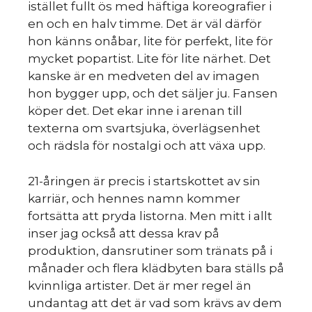
istället fullt ös med häftiga koreografier i
en och en halv timme. Det är väl därför
hon känns onåbar, lite för perfekt, lite för
mycket popartist. Lite för lite närhet. Det
kanske är en medveten del av imagen
hon bygger upp, och det säljer ju. Fansen
köper det. Det ekar inne i arenan till
texterna om svartsjuka, överlägsenhet
och rädsla för nostalgi och att växa upp.
21-åringen är precis i startskottet av sin
karriär, och hennes namn kommer
fortsätta att pryda listorna. Men mitt i allt
inser jag också att dessa krav på
produktion, dansrutiner som tränats på i
månader och flera klädbyten bara ställs på
kvinnliga artister. Det är mer regel än
undantag att det är vad som krävs av dem