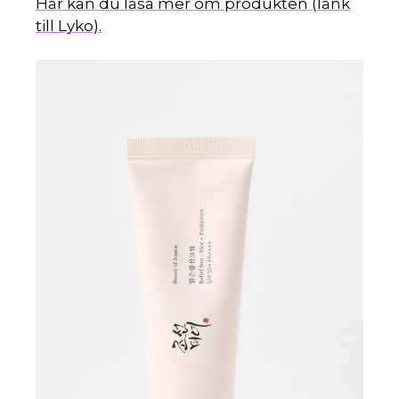
Här kan du läsa mer om produkten (länk
till Lyko).