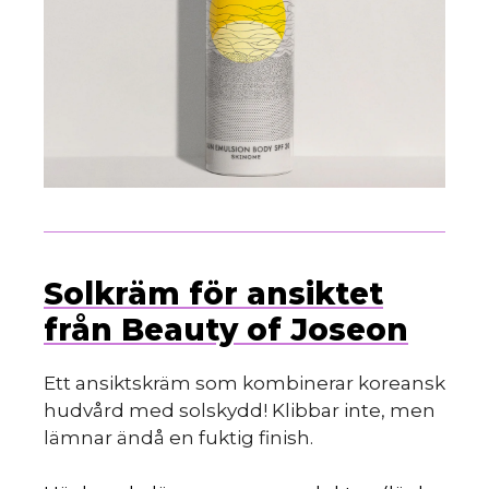
Solkräm för ansiktet
från Beauty of Joseon
Ett ansiktskräm som kombinerar koreansk
hudvård med solskydd! Klibbar inte, men
lämnar ändå en fuktig finish.