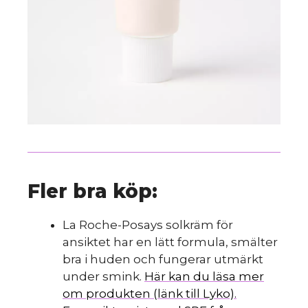
Fler bra köp:
La Roche-Posays solkräm för
ansiktet har en lätt formula, smälter
bra i huden och fungerar utmärkt
under smink.
Här kan du läsa mer
om produkten (länk till Lyko).