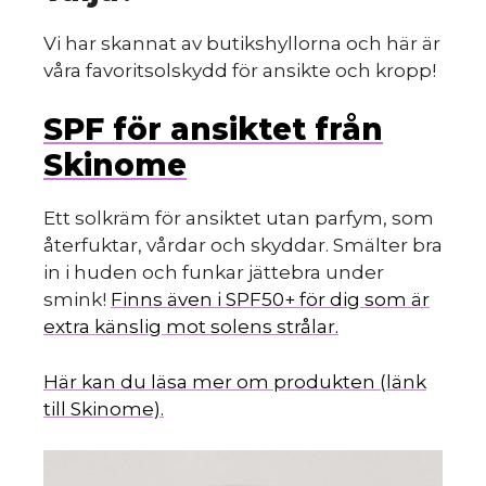
Vi har skannat av butikshyllorna och här är
våra favoritsolskydd för ansikte och kropp!
SPF för ansiktet från
Skinome
Ett solkräm för ansiktet utan parfym, som
återfuktar, vårdar och skyddar. Smälter bra
in i huden och funkar jättebra under
smink!
Finns även i SPF50+ för dig som är
extra känslig mot solens strålar.
Här kan du läsa mer om produkten (länk
till Skinome).