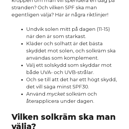
kroppen om man vill spendera en dag på
stranden? Och vilken SPF ska man
egentligen välja? Här är några riktlinjer!
Undvik solen mitt på dagen (11-15)
när den är som starkast.
Kläder och solhatt är det bästa
skyddet mot solen, och solkräm ska
användas som komplement.
Välj ett solskydd som skyddar mot
både UVA- och UVB-strålar.
Och se till att det har ett högt skydd,
det vill säga minst SPF30.
Använd
mycket
solkräm och
återapplicera under dagen.
Vilken solkräm ska man
välja?