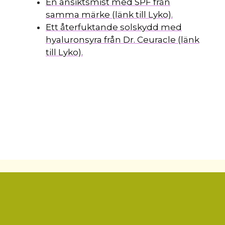
En ansiktsmist med SPF från
samma märke (länk till Lyko).
Ett återfuktande solskydd med
hyaluronsyra från Dr. Ceuracle (länk
till Lyko).