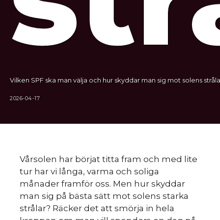
Vilken SPF ska man välja och hur skyddar man sig mot solens stråla
2026-04-17
Vårsolen har börjat titta fram och med lite
tur har vi långa, varma och soliga
månader framför oss. Men hur skyddar
man sig på bästa sätt mot solens starka
strålar? Räcker det att smörja in hela