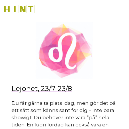
Hoppa
M
till
innehåll
Lejonet, 23/7-23/8
Du får gärna ta plats idag, men gör det på
ett sätt som känns sant för dig – inte bara
showigt. Du behöver inte vara “på” hela
tiden. En lugn lördag kan också vara en