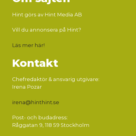
Hint görs av Hint Media AB
Vill du annonsera på Hint?
Läs mer här
!
Kontakt
Chefredaktör & ansvarig utgivare:
Irena Pozar
irena@hinthint.se
Post- och budadress:
Råggatan 9, 118 59 Stockholm