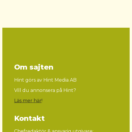
Om sajten
Hint görs av Hint Media AB
Vill du annonsera på Hint?
Läs mer här
!
Kontakt
Chefredaktör & ansvarig utgivare: