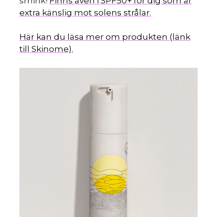
smink!
Finns även i SPF50+ för dig som är
extra känslig mot solens strålar.
Här kan du läsa mer om produkten (länk
till Skinome).