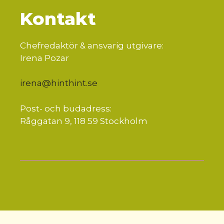
Kontakt
Chefredaktör & ansvarig utgivare:
Irena Pozar
irena@hinthint.se
Post- och budadress:
Råggatan 9, 118 59 Stockholm