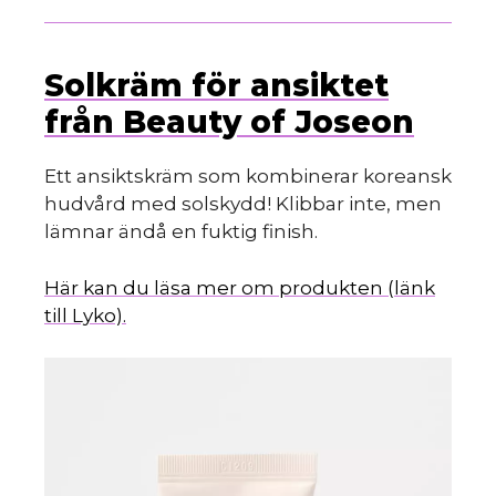
Solkräm för ansiktet
från Beauty of Joseon
Ett ansiktskräm som kombinerar koreansk
hudvård med solskydd! Klibbar inte, men
lämnar ändå en fuktig finish.
Här kan du läsa mer om produkten (länk
till Lyko).