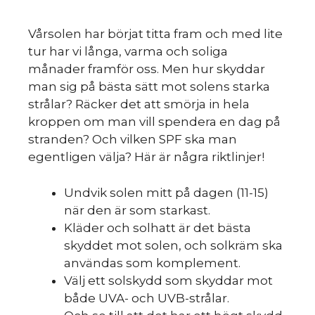
Vårsolen har börjat titta fram och med lite
tur har vi långa, varma och soliga
månader framför oss. Men hur skyddar
man sig på bästa sätt mot solens starka
strålar? Räcker det att smörja in hela
kroppen om man vill spendera en dag på
stranden? Och vilken SPF ska man
egentligen välja? Här är några riktlinjer!
Undvik solen mitt på dagen (11-15)
när den är som starkast.
Kläder och solhatt är det bästa
skyddet mot solen, och solkräm ska
användas som komplement.
Välj ett solskydd som skyddar mot
både UVA- och UVB-strålar.