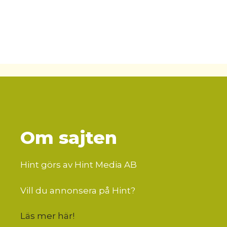
Om sajten
Hint görs av Hint Media AB
Vill du annonsera på Hint?
Läs mer här
!