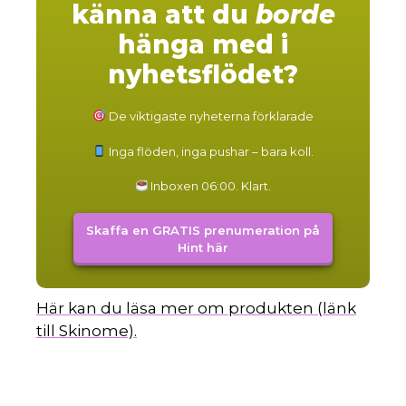
känna att du
borde
hänga med i
nyhetsflödet?
De viktigaste nyheterna förklarade
Inga flöden, inga pushar – bara koll.
Inboxen 06:00. Klart.
Skaffa en GRATIS prenumeration på
Hint här
Här kan du läsa mer om produkten (länk
till Skinome).