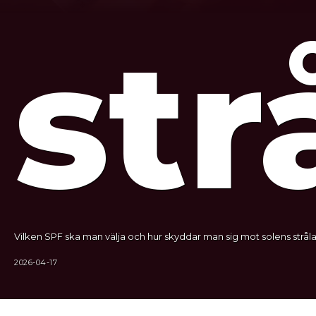
str
Vilken SPF ska man välja och hur skyddar man sig mot solens stråla
2026-04-17