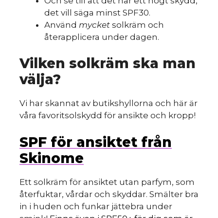
Och se till att det har ett högt skydd,
det vill säga minst SPF30.
Använd
mycket
solkräm och
återapplicera under dagen.
Vilken solkräm ska man
välja?
Vi har skannat av butikshyllorna och här är
våra favoritsolskydd för ansikte och kropp!
SPF för ansiktet från
Skinome
Ett solkräm för ansiktet utan parfym, som
återfuktar, vårdar och skyddar. Smälter bra
in i huden och funkar jättebra under