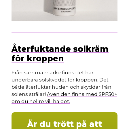
Återfuktande solkräm
för kroppen
Från samma märke finns det här
underbara solskyddet för kroppen. Det
både återfuktar huden och skyddar från
solens strålar!
Även den finns med SPF50+
om du hellre vill ha det.
Är du trött på att