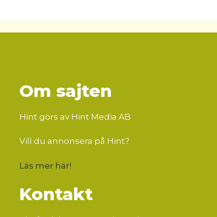
Om sajten
Hint görs av Hint Media AB
Vill du annonsera på Hint?
Läs mer här
!
Kontakt