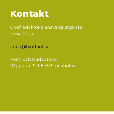
Kontakt
Chefredaktör & ansvarig utgivare:
Irena Pozar
irena@hinthint.se
Post- och budadress:
Råggatan 9, 118 59 Stockholm