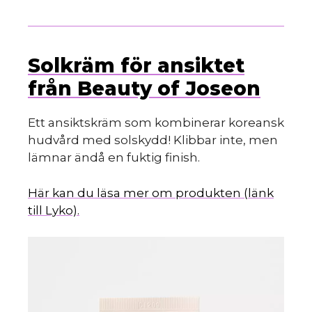
Solkräm för ansiktet
från Beauty of Joseon
Ett ansiktskräm som kombinerar koreansk
hudvård med solskydd! Klibbar inte, men
lämnar ändå en fuktig finish.
Här kan du läsa mer om produkten (länk
till Lyko).