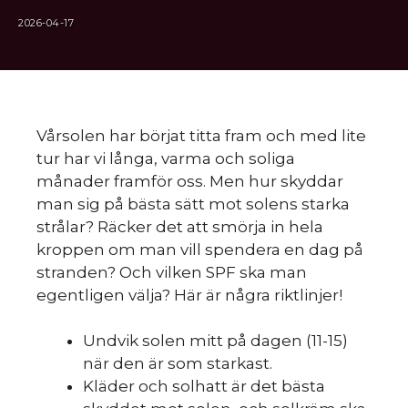
2026-04-17
Vårsolen har börjat titta fram och med lite
tur har vi långa, varma och soliga
månader framför oss. Men hur skyddar
man sig på bästa sätt mot solens starka
strålar? Räcker det att smörja in hela
kroppen om man vill spendera en dag på
stranden? Och vilken SPF ska man
egentligen välja? Här är några riktlinjer!
Undvik solen mitt på dagen (11-15)
när den är som starkast.
Kläder och solhatt är det bästa