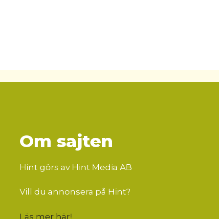
Om sajten
Hint görs av Hint Media AB
Vill du annonsera på Hint?
Läs mer här
!