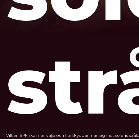
str
Vilken SPF ska man välja och hur skyddar man sig mot solens stråla