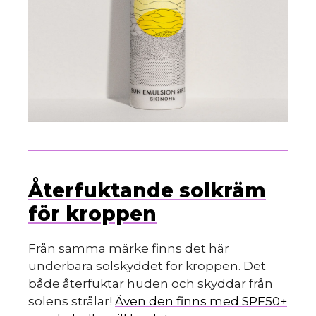
Återfuktande solkräm
för kroppen
Från samma märke finns det här
underbara solskyddet för kroppen. Det
både återfuktar huden och skyddar från
solens strålar!
Även den finns med SPF50+