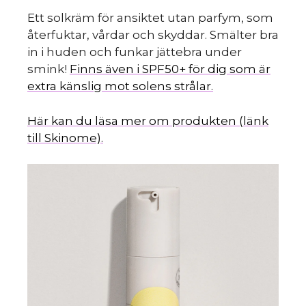
Ett solkräm för ansiktet utan parfym, som
återfuktar, vårdar och skyddar. Smälter bra
in i huden och funkar jättebra under
smink!
Finns även i SPF50+ för dig som är
extra känslig mot solens strålar.
Här kan du läsa mer om produkten (länk
till Skinome).