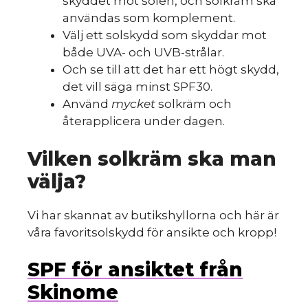
skyddet mot solen, och solkräm ska
användas som komplement.
Välj ett solskydd som skyddar mot
både UVA- och UVB-strålar.
Och se till att det har ett högt skydd,
det vill säga minst SPF30.
Använd
mycket
solkräm och
återapplicera under dagen.
Vilken solkräm ska man
välja?
Vi har skannat av butikshyllorna och här är
våra favoritsolskydd för ansikte och kropp!
SPF för ansiktet från
Skinome