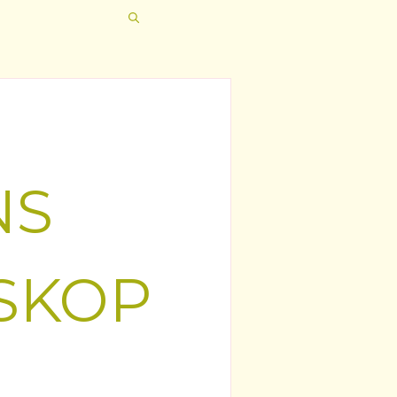
NS
SKOP