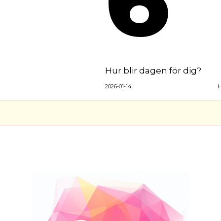
Hur blir dagen för dig?
2026-01-14
H