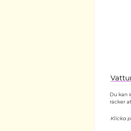
Vattu
Du kan i
räcker at
Klicka p