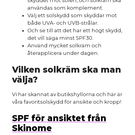
skyddet mot solen, och solkräm ska
användas som komplement.
Välj ett solskydd som skyddar mot
både UVA- och UVB-strålar.
Och se till att det har ett högt skydd,
det vill säga minst SPF30.
Använd
mycket
solkräm och
återapplicera under dagen.
Vilken solkräm ska man
välja?
Vi har skannat av butikshyllorna och här är
våra favoritsolskydd för ansikte och kropp!
SPF för ansiktet från
Skinome