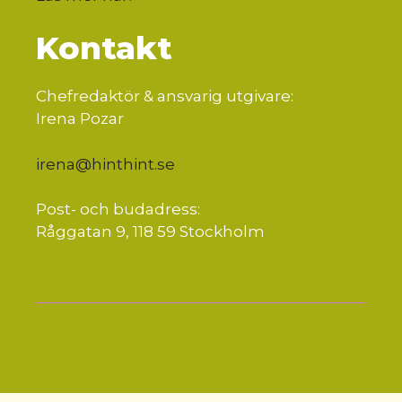
Kontakt
Chefredaktör & ansvarig utgivare:
Irena Pozar
irena@hinthint.se
Post- och budadress:
Råggatan 9, 118 59 Stockholm