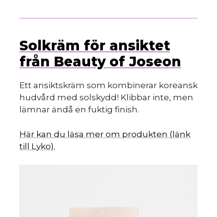
Solkräm för ansiktet
från Beauty of Joseon
Ett ansiktskräm som kombinerar koreansk
hudvård med solskydd! Klibbar inte, men
lämnar ändå en fuktig finish.
Här kan du läsa mer om produkten (länk
till Lyko).