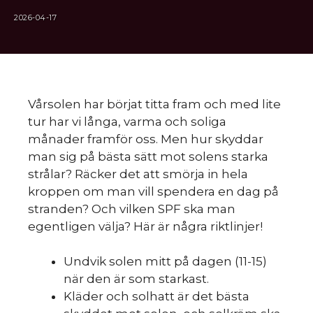
2026-04-17
Vårsolen har börjat titta fram och med lite
tur har vi långa, varma och soliga
månader framför oss. Men hur skyddar
man sig på bästa sätt mot solens starka
strålar? Räcker det att smörja in hela
kroppen om man vill spendera en dag på
stranden? Och vilken SPF ska man
egentligen välja? Här är några riktlinjer!
Undvik solen mitt på dagen (11-15)
när den är som starkast.
Kläder och solhatt är det bästa