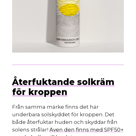
Återfuktande solkräm
för kroppen
Från samma märke finns det här
underbara solskyddet för kroppen. Det
både återfuktar huden och skyddar från
solens strålar!
Även den finns med SPF50+