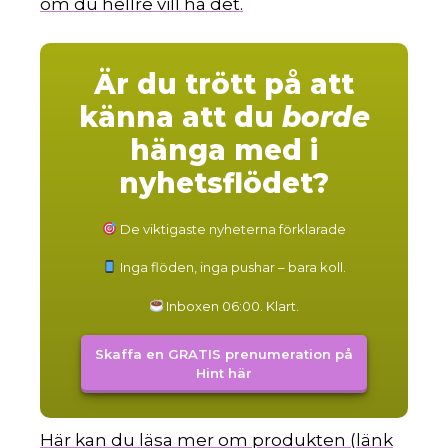
om du hellre vill ha det.
Är du trött på att
känna att du
borde
hänga med i
nyhetsflödet?
De viktigaste nyheterna förklarade
Inga flöden, inga pushar – bara koll.
Inboxen 06:00. Klart.
Skaffa en GRATIS prenumeration på
Hint här
Här kan du läsa mer om produkten (länk