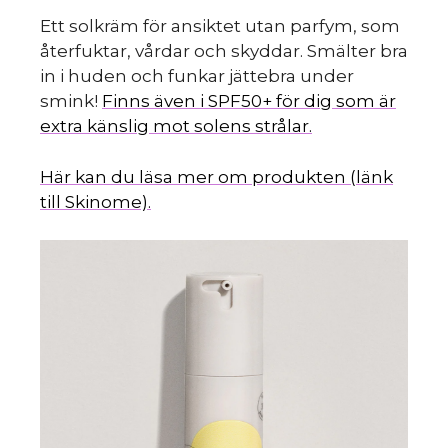
Ett solkräm för ansiktet utan parfym, som
återfuktar, vårdar och skyddar. Smälter bra
in i huden och funkar jättebra under
smink!
Finns även i SPF50+ för dig som är
extra känslig mot solens strålar.
Här kan du läsa mer om produkten (länk
till Skinome).