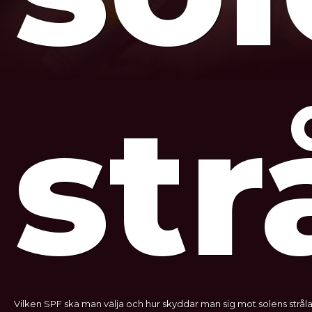
str
Vilken SPF ska man välja och hur skyddar man sig mot solens stråla