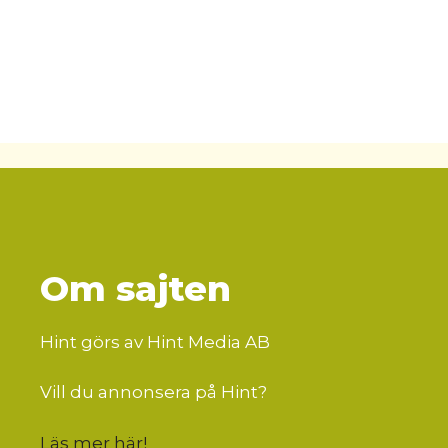
Om sajten
Hint görs av Hint Media AB
Vill du annonsera på Hint?
Läs mer här
!