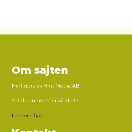
Om sajten
Hint görs av Hint Media AB
Vill du annonsera på Hint?
Läs mer här
!