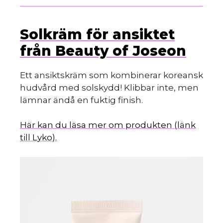
Solkräm för ansiktet
från Beauty of Joseon
Ett ansiktskräm som kombinerar koreansk
hudvård med solskydd! Klibbar inte, men
lämnar ändå en fuktig finish.
Här kan du läsa mer om produkten (länk
till Lyko).