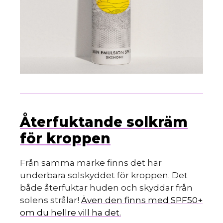
Återfuktande solkräm
för kroppen
Från samma märke finns det här
underbara solskyddet för kroppen. Det
både återfuktar huden och skyddar från
solens strålar!
Även den finns med SPF50+
om du hellre vill ha det.