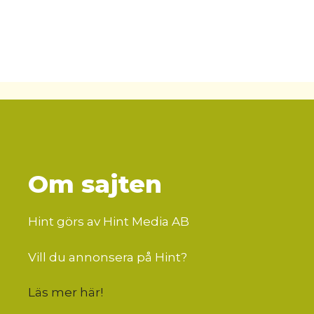
Om sajten
Hint görs av Hint Media AB
Vill du annonsera på Hint?
Läs mer här
!