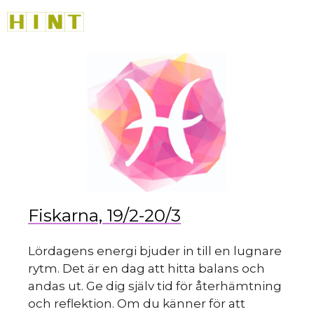
Hoppa
M
till
innehåll
du 
Fiskarna, 19/2-20/3
Lördagens energi bjuder in till en lugnare
rytm. Det är en dag att hitta balans och
andas ut. Ge dig själv tid för återhämtning
och reflektion. Om du känner för att