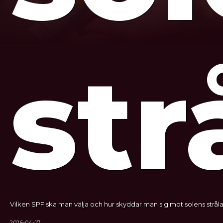
str
Vilken SPF ska man välja och hur skyddar man sig mot solens stråla
2026-04-17