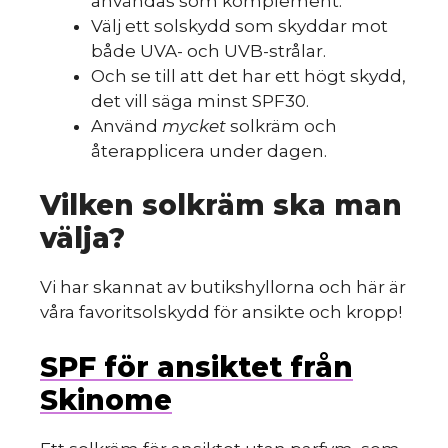
användas som komplement.
Välj ett solskydd som skyddar mot
både UVA- och UVB-strålar.
Och se till att det har ett högt skydd,
det vill säga minst SPF30.
Använd
mycket
solkräm och
återapplicera under dagen.
Vilken solkräm ska man
välja?
Vi har skannat av butikshyllorna och här är
våra favoritsolskydd för ansikte och kropp!
SPF för ansiktet från
Skinome