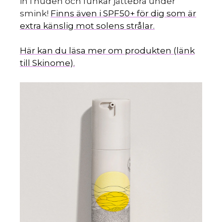
in i huden och funkar jättebra under
smink!
Finns även i SPF50+ för dig som är
extra känslig mot solens strålar.
Här kan du läsa mer om produkten (länk
till Skinome).