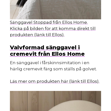
Sänggavel Stoppad från Ellos Home.
Klicka på bilden för att komma direkt till
produkten (länk till Ellos).
Valvformad sänggavel i
cremevit från Ellos Home
En sänggavel i fårskinnsimitation i en
härlig cremevit färg som ställs på golvet.
Läs mer om produkten här (länk till Ellos).