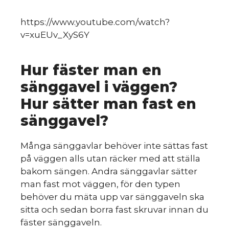
s
https://www.youtube.com/watch?
v=xuEUv_XyS6Y
Hur fäster man en
sänggavel i väggen?
Hur sätter man fast en
sänggavel?
Många sänggavlar behöver inte sättas fast
på väggen alls utan räcker med att ställa
bakom sängen. Andra sänggavlar sätter
man fast mot väggen, för den typen
behöver du mäta upp var sänggaveln ska
sitta och sedan borra fast skruvar innan du
fäster sänggaveln.