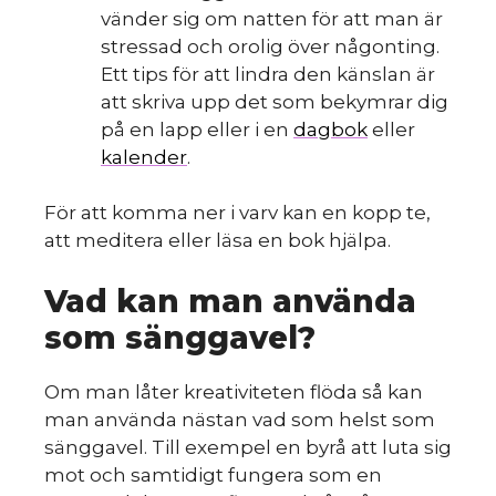
d
vänder sig om natten för att man är
stressad och orolig över någonting.
Ett tips för att lindra den känslan är
att skriva upp det som bekymrar dig
på en lapp eller i en
dagbok
eller
kalender
.
För att komma ner i varv kan en kopp te,
att meditera eller läsa en bok hjälpa.
Vad kan man använda
som sänggavel?
Om man låter kreativiteten flöda så kan
man använda nästan vad som helst som
sänggavel. Till exempel en byrå att luta sig
mot och samtidigt fungera som en