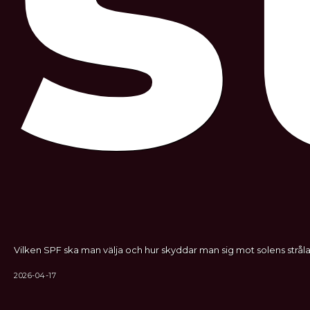
s
Vilken SPF ska man välja och hur skyddar man sig mot solens stråla
2026-04-17