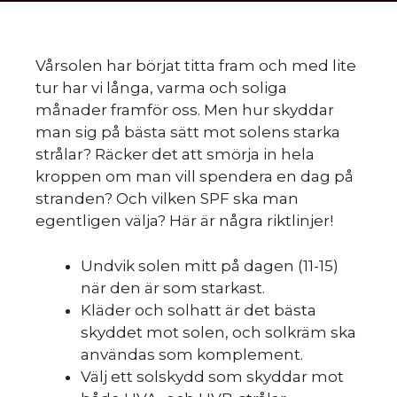
Vårsolen har börjat titta fram och med lite
tur har vi långa, varma och soliga
månader framför oss. Men hur skyddar
man sig på bästa sätt mot solens starka
strålar? Räcker det att smörja in hela
kroppen om man vill spendera en dag på
stranden? Och vilken SPF ska man
egentligen välja? Här är några riktlinjer!
Undvik solen mitt på dagen (11-15)
när den är som starkast.
Kläder och solhatt är det bästa
skyddet mot solen, och solkräm ska
användas som komplement.
Välj ett solskydd som skyddar mot