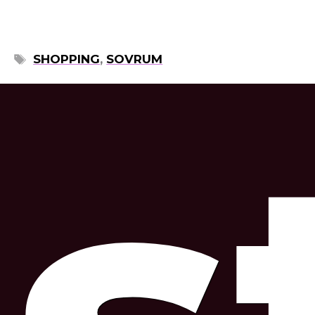
ETIKETTER
SHOPPING
,
SOVRUM