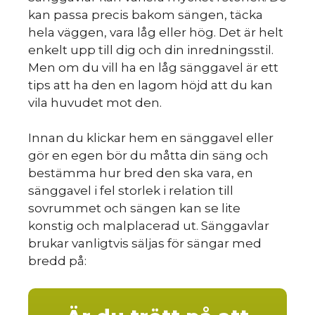
kan passa precis bakom sängen, täcka
hela väggen, vara låg eller hög. Det är helt
enkelt upp till dig och din inredningsstil.
Men om du vill ha en låg sänggavel är ett
tips att ha den en lagom höjd att du kan
vila huvudet mot den.
Innan du klickar hem en sänggavel eller
gör en egen bör du måtta din säng och
bestämma hur bred den ska vara, en
sänggavel i fel storlek i relation till
sovrummet och sängen kan se lite
konstig och malplacerad ut. Sänggavlar
brukar vanligtvis säljas för sängar med
bredd på: