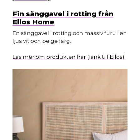
Fin sänggavel i rotting från
Ellos Home
En sänggavel i rotting och massiv furu i en
ljus vit och beige färg.
Läs mer om produkten här (länk till Ellos).