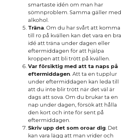
smartaste idén om man har
sömnproblem. Samma gäller med
alkohol.
Träna
. Om du har svårt att komma
till ro på kvällen kan det vara en bra
idé att träna under dagen eller
eftermiddagen för att hjälpa
kroppen att bli trött på kvällen.
Var försiktig med att ta naps på
eftermiddagen
. Att ta en tupplur
under eftermiddagen kan leda till
att du inte blir trött när det väl är
dags att sova. Om du brukar ta en
nap under dagen, försök att hålla
den kort och inte för sent på
eftermiddagen.
Skriv upp det som oroar dig
. Det
kan vara lägg att man vrider och