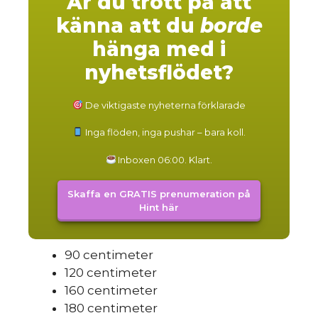
Är du trött på att
känna att du
borde
hänga med i
nyhetsflödet?
De viktigaste nyheterna förklarade
Inga flöden, inga pushar – bara koll.
Inboxen 06:00. Klart.
Skaffa en GRATIS prenumeration på
Hint här
90 centimeter
120 centimeter
160 centimeter
180 centimeter