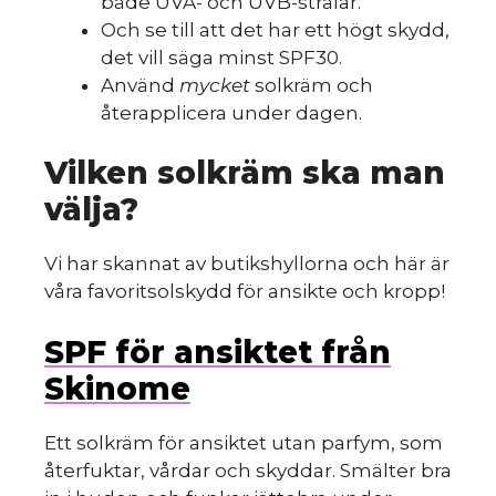
både UVA- och UVB-strålar.
Och se till att det har ett högt skydd,
det vill säga minst SPF30.
Använd
mycket
solkräm och
återapplicera under dagen.
Vilken solkräm ska man
välja?
Vi har skannat av butikshyllorna och här är
våra favoritsolskydd för ansikte och kropp!
SPF för ansiktet från
Skinome
Ett solkräm för ansiktet utan parfym, som
återfuktar, vårdar och skyddar. Smälter bra