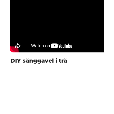
DIY sänggavel i trä