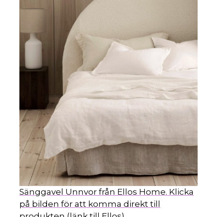
HIN
Sänggavel Unnvor från Ellos Home. Klicka
på bilden för att komma direkt till
produkten (länk till Ellos).