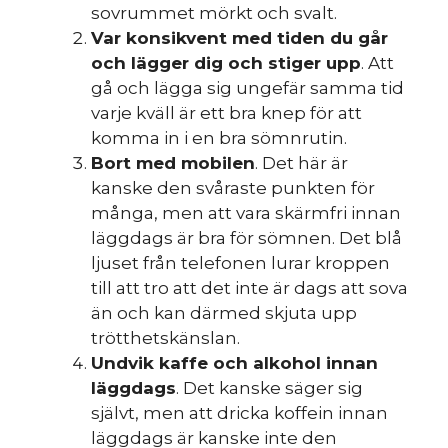
sovrummet mörkt och svalt.
Var konsikvent med tiden du går
s
och lägger dig och stiger upp
. Att
gå och lägga sig ungefär samma tid
varje kväll är ett bra knep för att
komma in i en bra sömnrutin.
Bort med mobilen
. Det här är
kanske den svåraste punkten för
många, men att vara skärmfri innan
läggdags är bra för sömnen. Det blå
ljuset från telefonen lurar kroppen
till att tro att det inte är dags att sova
än och kan därmed skjuta upp
trötthetskänslan.
Undvik kaffe och alkohol innan
läggdags
. Det kanske säger sig
självt, men att dricka koffein innan
läggdags är kanske inte den