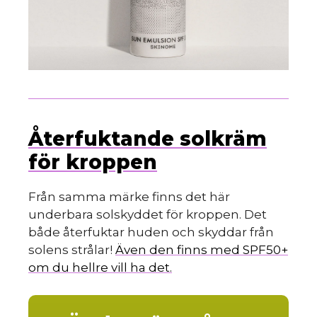
Återfuktande solkräm
för kroppen
Från samma märke finns det här
underbara solskyddet för kroppen. Det
både återfuktar huden och skyddar från
solens strålar!
Även den finns med SPF50+
om du hellre vill ha det.