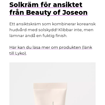
Solkräm för ansiktet
från Beauty of Joseon
Ett ansiktskräm som kombinerar koreansk
hudvård med solskydd! Klibbar inte, men
lämnar ändå en fuktig finish.
Här kan du läsa mer om produkten (länk
till Lyko).