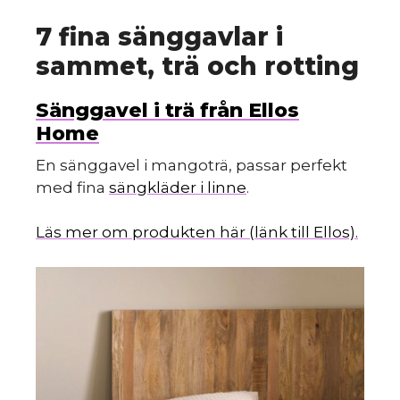
7 fina sänggavlar i
sammet, trä och rotting
Sänggavel i trä från Ellos
Home
En sänggavel i mangoträ, passar perfekt
med fina
sängkläder i linne
.
Läs mer om produkten här (länk till Ellos).