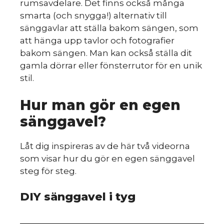
rumsavdelare. Det finns också många
smarta (och snygga!) alternativ till
sänggavlar att ställa bakom sängen, som
att hänga upp tavlor och fotografier
m
bakom sängen. Man kan också ställa dit
gamla dörrar eller fönsterrutor för en unik
stil.
Hur man gör en egen
sänggavel?
Låt dig inspireras av de här två videorna
som visar hur du gör en egen sänggavel
steg för steg.
DIY sänggavel i tyg