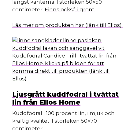
längst kanterna. I storleken 50×50
centimeter.
Finns också i grönt
.
Läs mer om produkten här (länk till Ellos).
Kuddfodral Candice Frill i tvättat lin från
Ellos Home. Klicka på bilden för att
komma direkt till produkten (länk till
Ellos).
Ljusgrått kuddfodral i tvättat
lin från Ellos Home
Kuddfodral i 100 procent lin, i mjuk och
kraftig kvalitet. I storleken 50×70
centimeter.