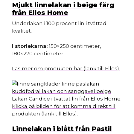
Mjukt linnelakan i beige färg
från Ellos Home
Underlakan i 100 procent lin i tvättad
kvalitet.
I storlekarna:
150×250 centimeter,
180×270 centimeter.
Läs mer om produkten här (länk till Ellos).
Lakan Candice i tvättat lin från Ellos Home.
Klicka på bilden för att komma direkt till
produkten (länk till Ellos).
Linnelakan i blått från Pastil