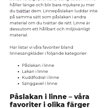
håller länge och blir bara mjukare ju mer
du
tvättar
dem. Linnepåslakan luddar inte
på samma sätt som påslakan i andra
material om du tvättar de rätt. Linne är
dessutom ett hållbart och miljövänligt
material.
Här listar vi våra favoriter bland
linnesängkläder i följande kategorier:
Påslakan i linne
Lakan i linne
Kuddfodral i linne
Sänggavel i linne
Påslakan i linne – våra
favoriter i olika färger