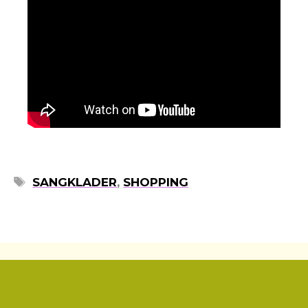
ETIKETTER
SANGKLADER
,
SHOPPING