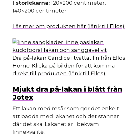
I storlekarna:
120×200 centimeter,
140×200 centimeter.
Läs mer om produkten här (länk till Ellos).
Dra på-lakan Candice i tvättat lin från Ellos
Home. Klicka på bilden för att komma
direkt till produkten (länk till Ellos).
Mjukt dra på-lakan i blått från
Jotex
Ett lakan med resår som gör det enkelt
att bädda med lakanet och det stannar
där det ska. Lakanet är i bekväm
linnekvalité.