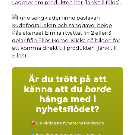
Läs mer om produkten här (länk till Ellos).
Påslakanset Elmira i tvättat lin 2 eller 3
delar från Ellos Home. Klicka på bilden för
att komma direkt till produkten (länk till
Ellos).
Är du trött på att
känna att du
borde
hänga med i
nyhetsflödet?
De viktigaste nyheterna förklarade
Inga flöden, inga pushar – bara koll.