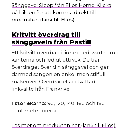
Sänggavel Sleep från Ellos Home. Klicka
på bilden för att komma direkt till
produkten (länk till Ellos).
Kritvitt överdrag till
sänggaveln från Pastill
Ett kritvitt överdrag i linne med svart söm i
kanterna och ledigt uttryck. Du trär
överdraget över din sänggavel och ger
därmed sängen en enkel men stilfull
makeover. Överdraget är i tvättad
linkvalité från Frankrike.
I storlekarna:
90, 120, 140, 160 och 180
centimeter breda.
Läs mer om produkten här (länk till Ellos).