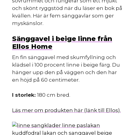
sovrummet och fungerar som ett mjukt
och skönt ryggstöd när du läser en bok på
kvällen. Här är fem sänggavlar som ger
myskänslor.
Sänggavel i beige linne från
Ellos Home
En fin sänggavel med skumfyllning och
klädsel i 100 procent linne i beige färg. Du
hänger upp den på väggen och den har
en höjd på 60 centimeter.
I storlek:
180 cm bred.
Läs mer om produkten här (länk till Ellos).