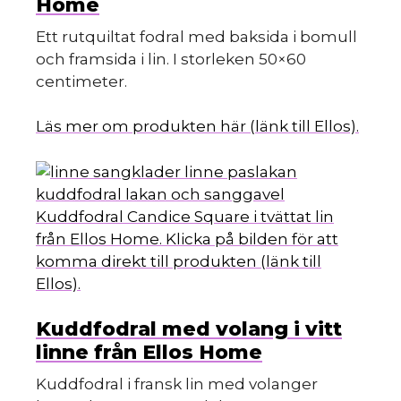
Home
Ett rutquiltat fodral med baksida i bomull
och framsida i lin. I storleken 50×60
centimeter.
Läs mer om produkten här (länk till Ellos).
Kuddfodral Candice Square i tvättat lin
från Ellos Home. Klicka på bilden för att
komma direkt till produkten (länk till
Ellos).
Kuddfodral med volang i vitt
linne från Ellos Home
Kuddfodral i fransk lin med volanger