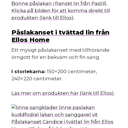
Bonne påslakan i franskt lin från Pastill.
Klicka på bilden för att komma direkt till
produkten (länk till Ellos).
Påslakanset i tvättad lin från
Ellos Home
Ett mysigt påslakanset med tillhörande
örngott för en bekväm och fin säng.
I storlekarna:
150×200 centimeter,
240×220 centimeter.
Läs mer om produkten här (länk till Ellos).
Påslakanset Candice i tvättat lin från Ellos