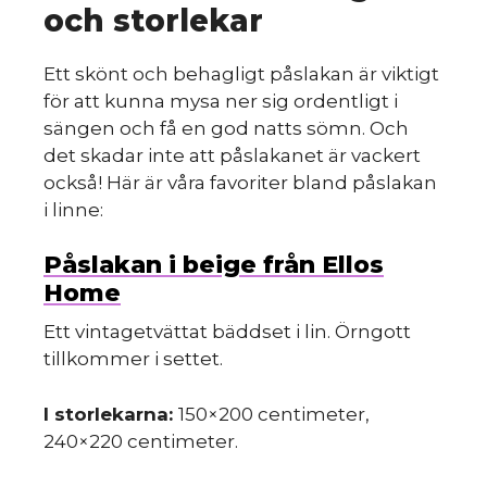
och storlekar
Ett skönt och behagligt påslakan är viktigt
för att kunna mysa ner sig ordentligt i
sängen och få en god natts sömn. Och
det skadar inte att påslakanet är vackert
också! Här är våra favoriter bland påslakan
i linne:
Påslakan i beige från Ellos
Home
Ett vintagetvättat bäddset i lin. Örngott
tillkommer i settet.
I storlekarna:
150×200 centimeter,
240×220 centimeter.