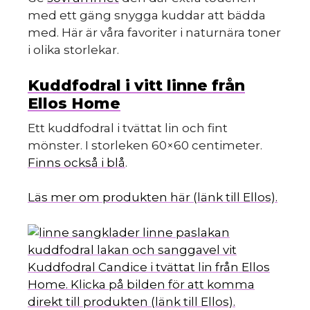
med ett gäng snygga kuddar att bädda
med. Här är våra favoriter i naturnära toner
i olika storlekar.
Kuddfodral i vitt linne från
Ellos Home
Ett kuddfodral i tvättat lin och fint
mönster. I storleken 60×60 centimeter.
Finns också i blå
.
Läs mer om produkten här (länk till Ellos).
Kuddfodral Candice i tvättat lin från Ellos
Home. Klicka på bilden för att komma
direkt till produkten (länk till Ellos).