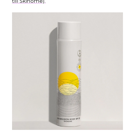
till Skinome).