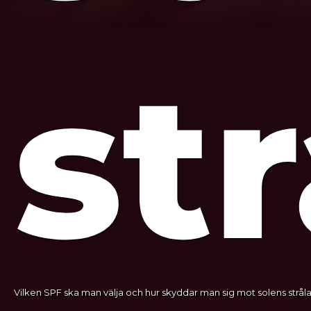
str
Vilken SPF ska man välja och hur skyddar man sig mot solens stråla