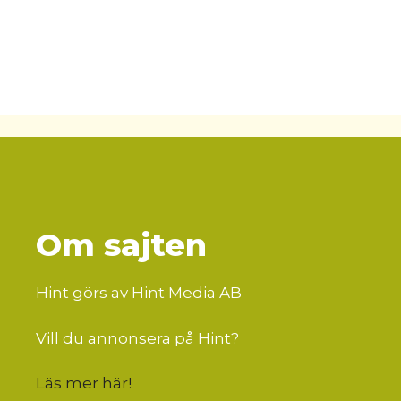
Om sajten
Hint görs av Hint Media AB
Vill du annonsera på Hint?
Läs mer här
!