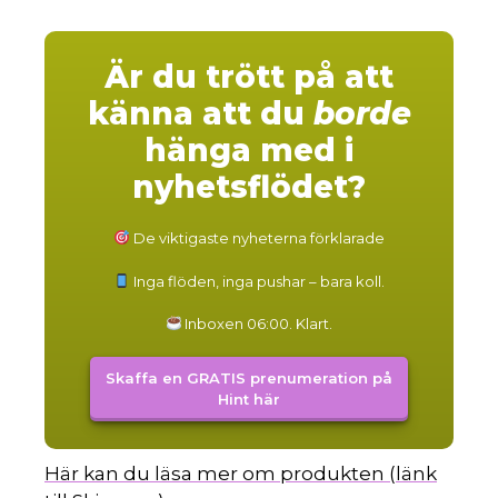
Är du trött på att
känna att du
borde
hänga med i
nyhetsflödet?
De viktigaste nyheterna förklarade
Inga flöden, inga pushar – bara koll.
Inboxen 06:00. Klart.
Skaffa en GRATIS prenumeration på
Hint här
Här kan du läsa mer om produkten (länk