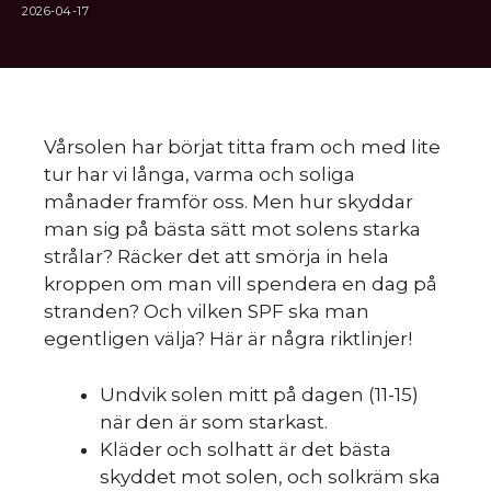
2026-04-17
Vårsolen har börjat titta fram och med lite
tur har vi långa, varma och soliga
månader framför oss. Men hur skyddar
man sig på bästa sätt mot solens starka
strålar? Räcker det att smörja in hela
kroppen om man vill spendera en dag på
stranden? Och vilken SPF ska man
egentligen välja? Här är några riktlinjer!
Undvik solen mitt på dagen (11-15)
när den är som starkast.
Kläder och solhatt är det bästa
skyddet mot solen, och solkräm ska