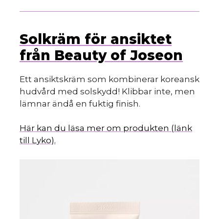
Solkräm för ansiktet
från Beauty of Joseon
Ett ansiktskräm som kombinerar koreansk
hudvård med solskydd! Klibbar inte, men
lämnar ändå en fuktig finish.
Här kan du läsa mer om produkten (länk
till Lyko).