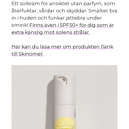
Ett solkräm för ansiktet utan parfym, som
återfuktar, vårdar och skyddar. Smälter bra
in i huden och funkar jättebra under
smink!
Finns även i SPF50+ för dig som är
extra känslig mot solens strålar.
Här kan du läsa mer om produkten (länk
till Skinome).