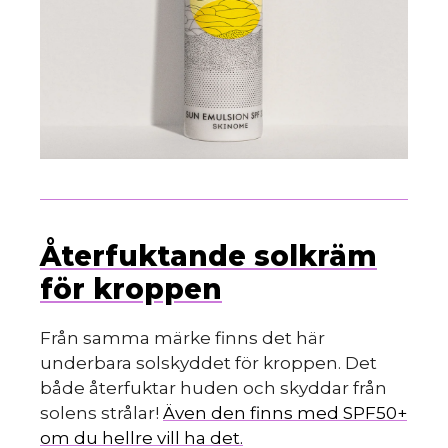
Återfuktande solkräm
för kroppen
Från samma märke finns det här
underbara solskyddet för kroppen. Det
både återfuktar huden och skyddar från
solens strålar!
Även den finns med SPF50+
om du hellre vill ha det.