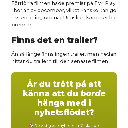
Förrförra filmen hade premiär på TV4 Play
i början av december, vilket kanske kan ge
sk
oss en aning om när Ur askan kommer ha
premiär.
Finns det en trailer?
Än så länge finns ingen trailer, men nedan
hittar du trailern till den senaste filmen.
Är du trött på att
känna att du
borde
hänga med i
nyhetsflödet?
De viktigaste nyheterna förklarade