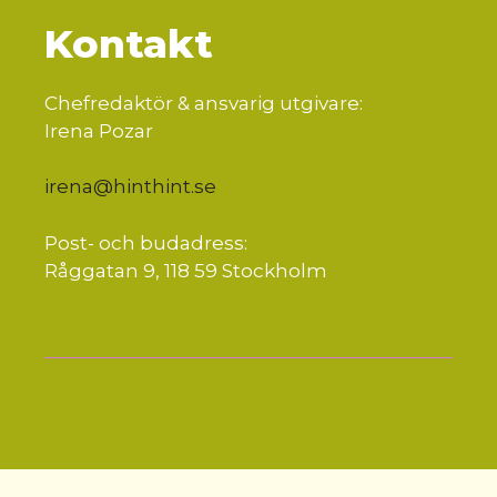
Kontakt
Chefredaktör & ansvarig utgivare:
Irena Pozar
irena@hinthint.se
Post- och budadress:
Råggatan 9, 118 59 Stockholm