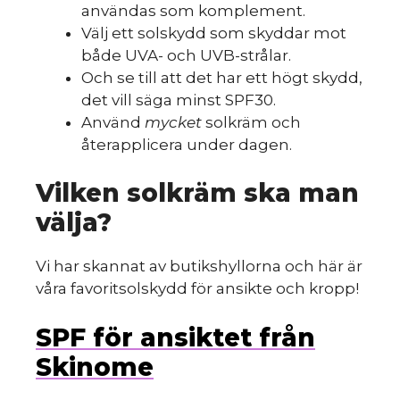
användas som komplement.
Välj ett solskydd som skyddar mot
både UVA- och UVB-strålar.
Och se till att det har ett högt skydd,
det vill säga minst SPF30.
Använd
mycket
solkräm och
återapplicera under dagen.
Vilken solkräm ska man
välja?
Vi har skannat av butikshyllorna och här är
våra favoritsolskydd för ansikte och kropp!
SPF för ansiktet från
Skinome