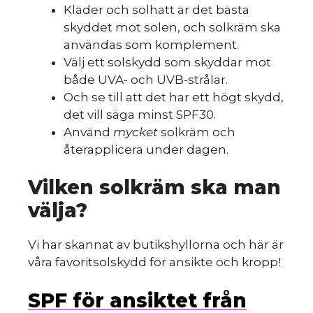
Kläder och solhatt är det bästa
skyddet mot solen, och solkräm ska
användas som komplement.
Välj ett solskydd som skyddar mot
både UVA- och UVB-strålar.
Och se till att det har ett högt skydd,
det vill säga minst SPF30.
Använd
mycket
solkräm och
återapplicera under dagen.
Vilken solkräm ska man
välja?
Vi har skannat av butikshyllorna och här är
våra favoritsolskydd för ansikte och kropp!
SPF för ansiktet från