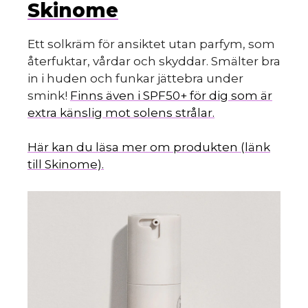
Skinome
Ett solkräm för ansiktet utan parfym, som
återfuktar, vårdar och skyddar. Smälter bra
in i huden och funkar jättebra under
smink!
Finns även i SPF50+ för dig som är
extra känslig mot solens strålar.
Här kan du läsa mer om produkten (länk
till Skinome).