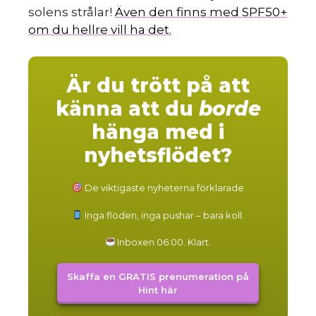
solens strålar!
Även den finns med SPF50+
om du hellre vill ha det.
Är du trött på att
känna att du
borde
hänga med i
nyhetsflödet?
De viktigaste nyheterna förklarade
Inga flöden, inga pushar – bara koll.
Inboxen 06:00. Klart.
Skaffa en GRATIS prenumeration på
Hint här