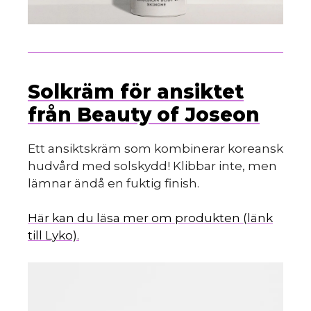
Solkräm för ansiktet
från Beauty of Joseon
Ett ansiktskräm som kombinerar koreansk
hudvård med solskydd! Klibbar inte, men
lämnar ändå en fuktig finish.
Här kan du läsa mer om produkten (länk
till Lyko).