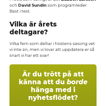
och
David Sundin
som programleder
Bäst i test.
sk
Vilka är årets
deltagare?
Vilka fem som deltar i höstens säsong vet
vi inte än, men vi lovar att uppdatera er så
snart vi har ett svar!
Är du trött på att
känna att du
borde
hänga med i
nyhetsflödet?