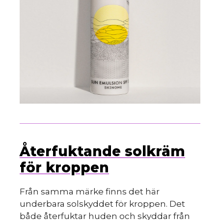
Återfuktande solkräm
för kroppen
Från samma märke finns det här
underbara solskyddet för kroppen. Det
både återfuktar huden och skyddar från