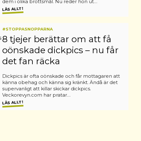
dem i olika brottsmål. Nu reder hon ut…
LÄS ALLT!
#STOPPASNOPPARNA
8 tjejer berättar om att få
oönskade dickpics – nu får
det fan räcka
Dickpics är ofta oönskade och får mottagaren att
känna obehag och känna sig kränkt. Ändå är det
supervanligt att killar skickar dickpics.
Veckorevyn.com har pratar…
LÄS ALLT!