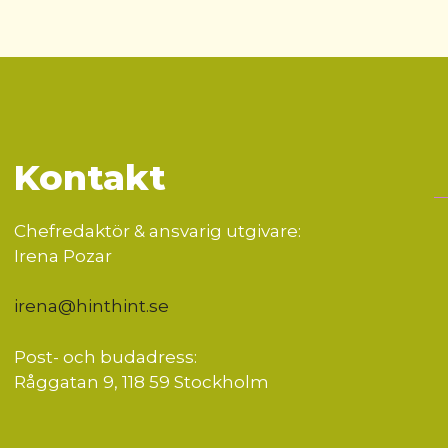
Kontakt
Chefredaktör & ansvarig utgivare:
Irena Pozar
irena@hinthint.se
Post- och budadress:
Råggatan 9, 118 59 Stockholm