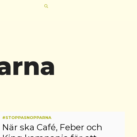
arna
#STOPPASNOPPARNA
När ska Café, Feber och