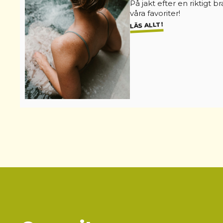
På jakt efter en riktigt b
våra favoriter!
LÄS ALLT!