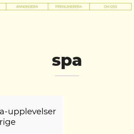
ANNONSERA
PRENUMERERA
OM OSS
spa
a-upplevelser
rige