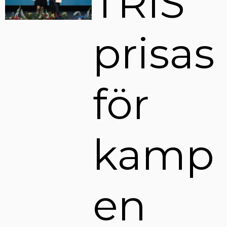
TRIS
prisas
för
kamp
en