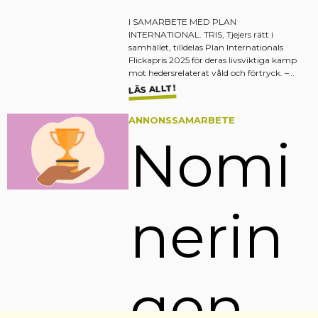
I SAMARBETE MED PLAN
INTERNATIONAL. TRIS, Tjejers rätt i
samhället, tilldelas Plan Internationals
Flickapris 2025 för deras livsviktiga kamp
mot hedersrelaterat våld och förtryck. –…
LÄS ALLT!
ANNONSSAMARBETE
Nomi
nerin
gen