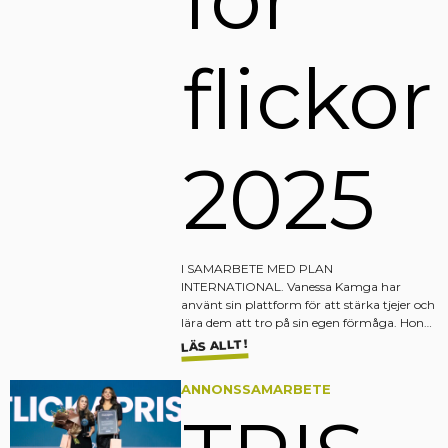
flickor
2025
I SAMARBETE MED PLAN
INTERNATIONAL. Vanessa Kamga har
använt sin plattform för att stärka tjejer och
lära dem att tro på sin egen förmåga. Hon…
LÄS ALLT!
ANNONSSAMARBETE