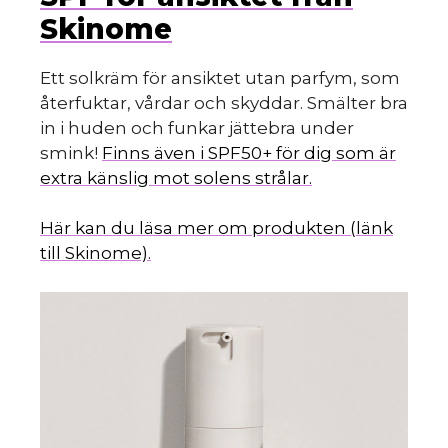
Skinome
Ett solkräm för ansiktet utan parfym, som
återfuktar, vårdar och skyddar. Smälter bra
in i huden och funkar jättebra under
smink!
Finns även i SPF50+ för dig som är
extra känslig mot solens strålar.
Här kan du läsa mer om produkten (länk
till Skinome).