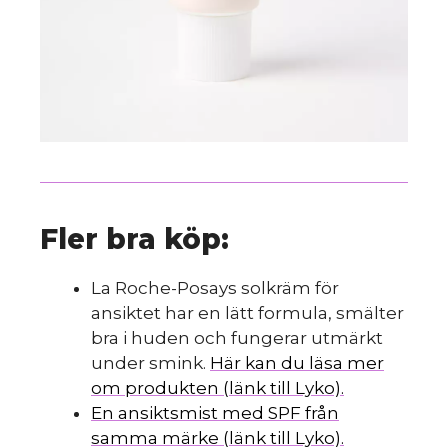
Fler bra köp:
La Roche-Posays solkräm för
ansiktet har en lätt formula, smälter
bra i huden och fungerar utmärkt
under smink.
Här kan du läsa mer
om produkten (länk till Lyko).
En ansiktsmist med SPF från
samma märke (länk till Lyko).