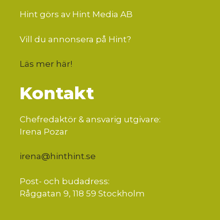
Hint görs av Hint Media AB
Vill du annonsera på Hint?
Läs mer här
!
Kontakt
Chefredaktör & ansvarig utgivare:
Irena Pozar
irena@hinthint.se
Post- och budadress:
Råggatan 9, 118 59 Stockholm