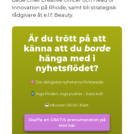
du
Innovation på Rhode, samt bli strategisk
rådgivare åt e.l.f. Beauty.
Är du trött på att
känna att du
borde
hänga med i
nyhetsflödet?
De viktigaste nyheterna förklarade
Inga flöden, inga pushar – bara koll.
Inboxen 06:00. Klart.
Skaffa en GRATIS prenumeration på
Hint här