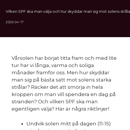
Vilken SPF ska man välja och hur skyddar man sig mot solens stråla
2026-04-17
Vårsolen har börjat titta fram och med lite
tur har vi långa, varma och soliga
månader framför oss. Men hur skyddar
man sig på bästa sätt mot solens starka
strålar? Räcker det att smörja in hela
kroppen om man vill spendera en dag på
stranden? Och vilken SPF ska man
egentligen välja? Här är några riktlinjer!
Undvik solen mitt på dagen (11-15)