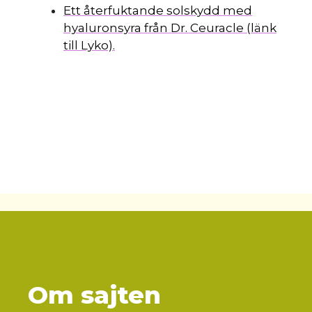
Ett återfuktande solskydd med
hyaluronsyra från Dr. Ceuracle (länk
till Lyko).
Om sajten