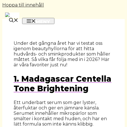
2026-01-02
Hoppa till innehåll
MENY
Under det gångna året har vi testat oss
igenom beautyhyllorna för att hitta
hudvårds- och sminkprodukter som håller
måttet. Så vilka får följa med in i 2026? Här
är våra favoriter just nu!
1. Madagascar Centella
Tone Brightening
Ett underbart serum som ger lyster,
återfuktar och ger en jämnare känsla.
Serumet innehåller mikropärlor som
smälter i kontakt med huden, och har en
lätt formula som inte känns klibbig.