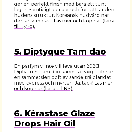
ger en perfekt finish med bara ett tunt
lager. Samtidigt berikar och förbättrar den
hudens struktur. Koreansk hudvård när
den är som bäst!
Läs mer och köp här (länk
till Lyko).
5. Diptyque Tam dao
En parfym vi inte vill leva utan 2026!
Diptyques Tam dao känns så lyxig, och har
en sammetslen doft av sandelträ blandat
med cypress och myrten. Ja, tack!
Läs mer
och köp här (länk till NK).
6. Kérastase Glaze
Drops Hair Oil