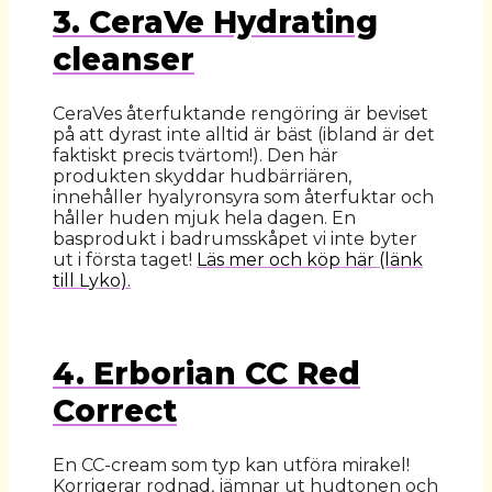
3. CeraVe Hydrating
cleanser
CeraVes återfuktande rengöring är beviset
på att dyrast inte alltid är bäst (ibland är det
faktiskt precis tvärtom!). Den här
produkten skyddar hudbärriären,
innehåller hyalyronsyra som återfuktar och
håller huden mjuk hela dagen. En
basprodukt i badrumsskåpet vi inte byter
ut i första taget!
Läs mer och köp här (länk
till Lyko).
4. Erborian CC Red
Correct
En CC-cream som typ kan utföra mirakel!
Korrigerar rodnad, jämnar ut hudtonen och