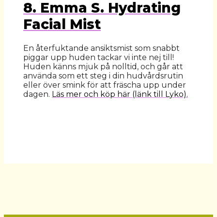
8. Emma S. Hydrating
Facial Mist
En återfuktande ansiktsmist som snabbt
piggar upp huden tackar vi inte nej till!
Huden känns mjuk på nolltid, och går att
använda som ett steg i din hudvårdsrutin
eller över smink för att fräscha upp under
dagen.
Läs mer och köp här (länk till Lyko).