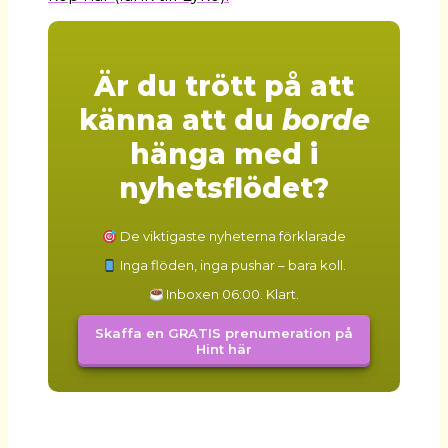
Är du trött på att
känna att du
borde
hänga med i
nyhetsflödet?
De viktigaste nyheterna förklarade
Inga flöden, inga pushar – bara koll.
Inboxen 06:00. Klart.
Skaffa en GRATIS prenumeration på
Hint här