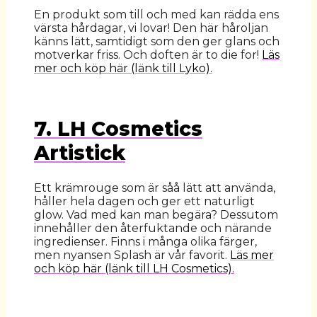
En produkt som till och med kan rädda ens
värsta hårdagar, vi lovar! Den här håroljan
känns lätt, samtidigt som den ger glans och
motverkar friss. Och doften är to die for!
Läs
mer och köp här (länk till Lyko).
7. LH Cosmetics
Artistick
Ett krämrouge som är såå lätt att använda,
håller hela dagen och ger ett naturligt
glow. Vad med kan man begära? Dessutom
innehåller den återfuktande och närande
ingredienser. Finns i många olika färger,
men nyansen Splash är vår favorit.
Läs mer
och köp här (länk till LH Cosmetics).