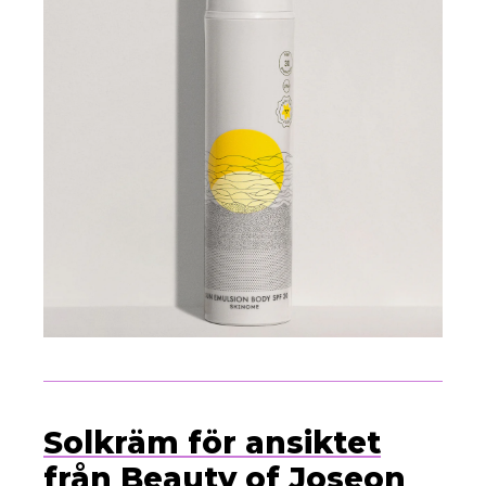
Solkräm för ansiktet
från Beauty of Joseon