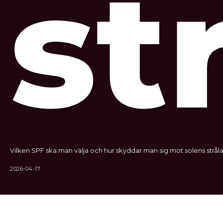
st
Vilken SPF ska man välja och hur skyddar man sig mot solens stråla
2026-04-17