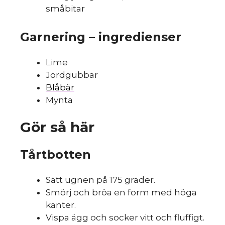
småbitar
Garnering – ingredienser
Lime
Jordgubbar
Blåbär
sk
Mynta
Gör så här
Tårtbotten
Sätt ugnen på 175 grader.
Smörj och bröa en form med höga
kanter.
Vispa ägg och socker vitt och fluffigt.