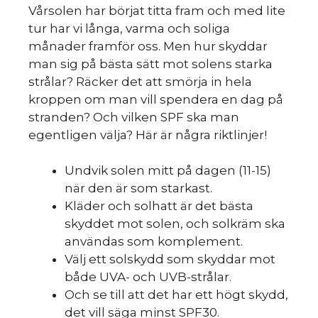
Vårsolen har börjat titta fram och med lite
tur har vi långa, varma och soliga
månader framför oss. Men hur skyddar
man sig på bästa sätt mot solens starka
strålar? Räcker det att smörja in hela
kroppen om man vill spendera en dag på
stranden? Och vilken SPF ska man
egentligen välja? Här är några riktlinjer!
Undvik solen mitt på dagen (11-15)
när den är som starkast.
Kläder och solhatt är det bästa
skyddet mot solen, och solkräm ska
användas som komplement.
Välj ett solskydd som skyddar mot
både UVA- och UVB-strålar.
Och se till att det har ett högt skydd,
det vill säga minst SPF30.