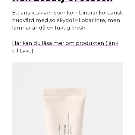
Ett ansiktskräm som kombinerar koreansk
hudvård med solskydd! Klibbar inte, men
lämnar ändå en fuktig finish.
Här kan du läsa mer om produkten (länk
till Lyko).