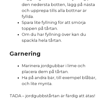
den nedersta botten, lägg på nästa
och upprepa tills alla bottnar är
m
fyllda.
Spara lite fyllning för att smörja
toppen på tårtan.
Om du har fyllning över kan du
spackla hela tårtan.
Garnering
Marinera jordgubbar i lime och
placera dem på tårtan.
Ha på andra bär, till exempel blåbär,
och lite mynta.
TADA – jordgubbstårtan är färdig att ätas!