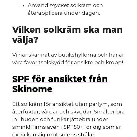
Använd
mycket
solkräm och
återapplicera under dagen.
Vilken solkräm ska man
välja?
Vi har skannat av butikshyllorna och här är
våra favoritsolskydd för ansikte och kropp!
SPF för ansiktet från
Skinome
Ett solkräm för ansiktet utan parfym, som
återfuktar, vårdar och skyddar. Smälter bra
in i huden och funkar jättebra under
smink!
Finns även i SPF50+ för dig som är
extra känslig mot solens strålar.