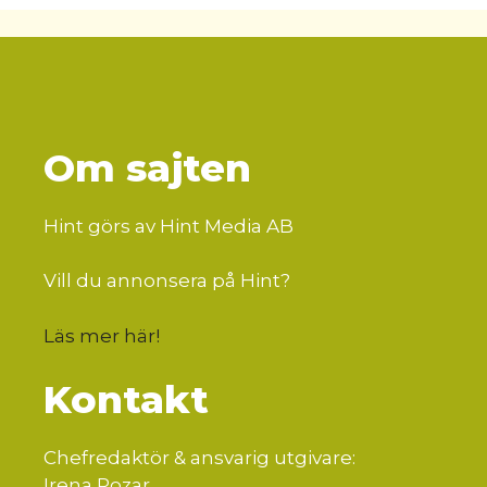
Om sajten
Hint görs av Hint Media AB
Vill du annonsera på Hint?
Läs mer här
!
Kontakt
Chefredaktör & ansvarig utgivare:
Irena Pozar