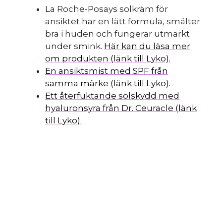
La Roche-Posays solkräm för
ansiktet har en lätt formula, smälter
bra i huden och fungerar utmärkt
under smink.
Här kan du läsa mer
om produkten (länk till Lyko).
En ansiktsmist med SPF från
samma märke (länk till Lyko).
Ett återfuktande solskydd med
hyaluronsyra från Dr. Ceuracle (länk
till Lyko).