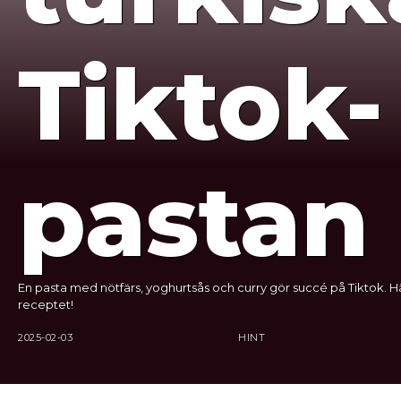
Tiktok-
pastan
En pasta med nötfärs, yoghurtsås och curry gör succé på Tiktok. Hä
receptet!
2025-02-03
HINT