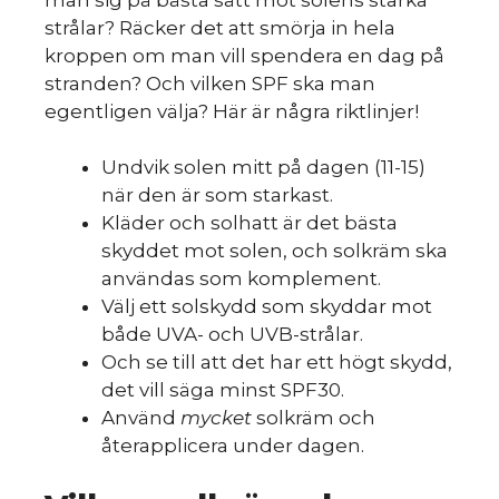
strålar? Räcker det att smörja in hela
kroppen om man vill spendera en dag på
stranden? Och vilken SPF ska man
egentligen välja? Här är några riktlinjer!
Undvik solen mitt på dagen (11-15)
när den är som starkast.
Kläder och solhatt är det bästa
skyddet mot solen, och solkräm ska
användas som komplement.
Välj ett solskydd som skyddar mot
både UVA- och UVB-strålar.
Och se till att det har ett högt skydd,
det vill säga minst SPF30.
Använd
mycket
solkräm och
återapplicera under dagen.