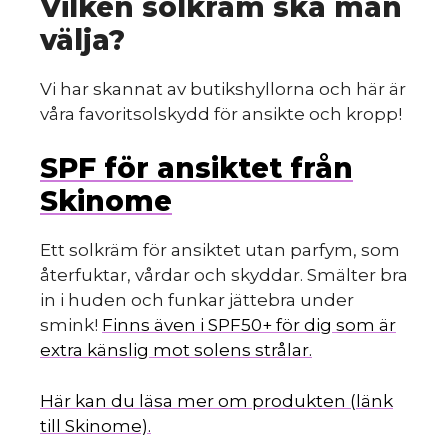
Vilken solkräm ska man
välja?
Vi har skannat av butikshyllorna och här är
våra favoritsolskydd för ansikte och kropp!
SPF för ansiktet från
Skinome
Ett solkräm för ansiktet utan parfym, som
återfuktar, vårdar och skyddar. Smälter bra
in i huden och funkar jättebra under
smink!
Finns även i SPF50+ för dig som är
extra känslig mot solens strålar.
Här kan du läsa mer om produkten (länk
till Skinome).