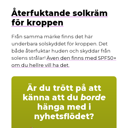
Återfuktande solkräm
för kroppen
Från samma märke finns det här
underbara solskyddet för kroppen. Det
både återfuktar huden och skyddar från
solens strålar!
Även den finns med SPF50+
om du hellre vill ha det.
Är du trött på att
känna att du
borde
hänga med i
nyhetsflödet?