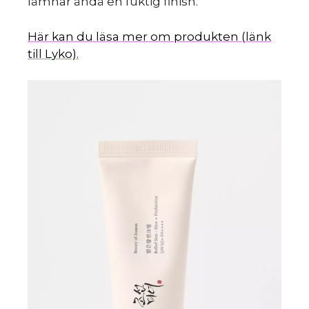
lämnar ändå en fuktig finish.
Här kan du läsa mer om produkten (länk
till Lyko).