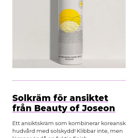
Solkräm för ansiktet
från Beauty of Joseon
Ett ansiktskräm som kombinerar koreansk
hudvård med solskydd! Klibbar inte, men