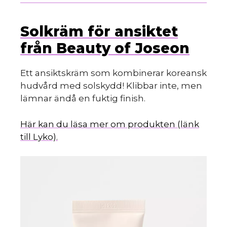
Solkräm för ansiktet
från Beauty of Joseon
Ett ansiktskräm som kombinerar koreansk
hudvård med solskydd! Klibbar inte, men
lämnar ändå en fuktig finish.
Här kan du läsa mer om produkten (länk
till Lyko).