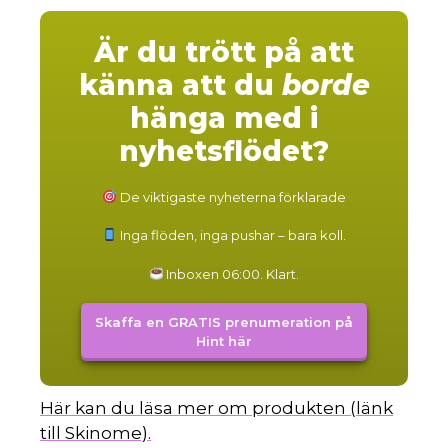
Är du trött på att
känna att du
borde
hänga med i
nyhetsflödet?
De viktigaste nyheterna förklarade
Inga flöden, inga pushar – bara koll.
Inboxen 06:00. Klart.
Skaffa en GRATIS prenumeration på
Hint här
Här kan du läsa mer om produkten (länk
till Skinome).