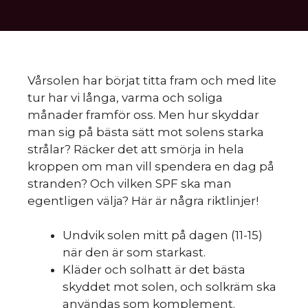
Vårsolen har börjat titta fram och med lite
tur har vi långa, varma och soliga
månader framför oss. Men hur skyddar
man sig på bästa sätt mot solens starka
strålar? Räcker det att smörja in hela
kroppen om man vill spendera en dag på
stranden? Och vilken SPF ska man
egentligen välja? Här är några riktlinjer!
Undvik solen mitt på dagen (11-15)
när den är som starkast.
Kläder och solhatt är det bästa
skyddet mot solen, och solkräm ska
användas som komplement.