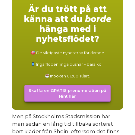
Är du trött på att
känna att du
borde
hänga med i
nyhetsflödet?
De viktigaste nyheterna förklarade
Inga flöden, inga pushar – bara koll.
Inboxen 06:00. Klart.
Skaffa en GRATIS prenumeration på
Hint här
Men på Stockholms Stadsmission har
man sedan en lång tid tillbaka sorterat
bort kläder från Shein, eftersom det finns