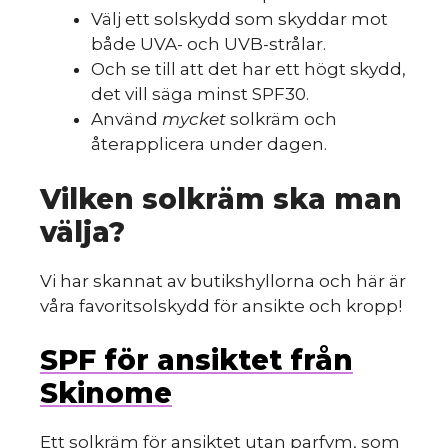
Välj ett solskydd som skyddar mot
både UVA- och UVB-strålar.
Och se till att det har ett högt skydd,
det vill säga minst SPF30.
Använd
mycket
solkräm och
återapplicera under dagen.
Vilken solkräm ska man
välja?
Vi har skannat av butikshyllorna och här är
våra favoritsolskydd för ansikte och kropp!
SPF för ansiktet från
Skinome
Ett solkräm för ansiktet utan parfym, som