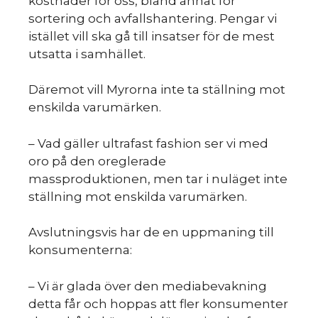
m
kostnader för oss, bland annat för
sortering och avfallshantering. Pengar vi
istället vill ska gå till insatser för de mest
utsatta i samhället.
Däremot vill Myrorna inte ta ställning mot
enskilda varumärken.
– Vad gäller ultrafast fashion ser vi med
oro på den oreglerade
massproduktionen, men tar i nuläget inte
ställning mot enskilda varumärken.
Avslutningsvis har de en uppmaning till
konsumenterna:
– Vi är glada över den mediabevakning
detta får och hoppas att fler konsumenter