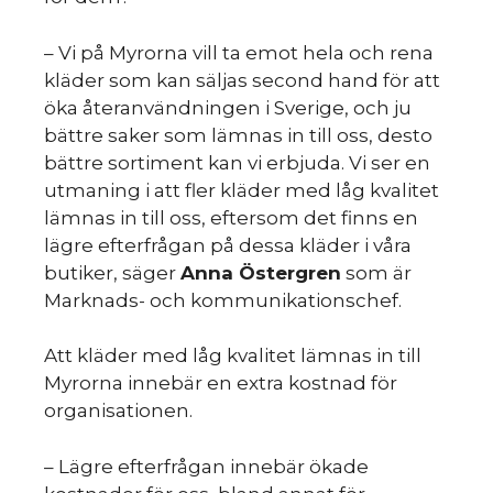
du
– Vi på Myrorna vill ta emot hela och rena
kläder som kan säljas second hand för att
öka återanvändningen i Sverige, och ju
bättre saker som lämnas in till oss, desto
bättre sortiment kan vi erbjuda. Vi ser en
utmaning i att fler kläder med låg kvalitet
lämnas in till oss, eftersom det finns en
lägre efterfrågan på dessa kläder i våra
butiker, säger
Anna Östergren
som är
Marknads- och kommunikationschef.
Att kläder med låg kvalitet lämnas in till
Myrorna innebär en extra kostnad för
organisationen.
– Lägre efterfrågan innebär ökade