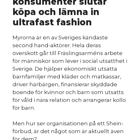
s
konsumenter slutar
köpa och lämna in
ultrafast fashion
Myrorna är en av Sveriges kändaste
second hand-aktörer. Hela deras
överskott går till Fräslingsarméns arbete
för människor som lever i social utsatthet i
Sverige. De hjälper ekonomiskt utsatta
barnfamiljer med kläder och matkassar,
driver härbärgen, finansierar skyddade
boende för kvinnor och barn som utsatts
för våld i nära relation och arrangerar kollo
för barn.
Men hur ser organisationen på ett Shein-
förbud, är det något som är aktuellt även
för dem?