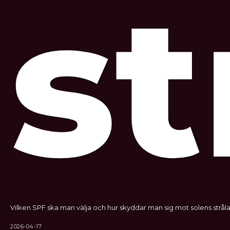
st
Vilken SPF ska man välja och hur skyddar man sig mot solens stråla
2026-04-17