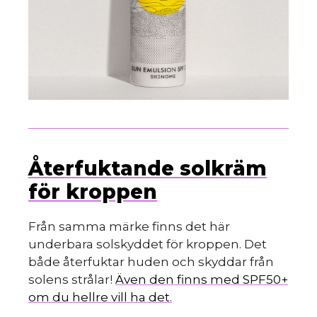
Återfuktande solkräm
för kroppen
Från samma märke finns det här
underbara solskyddet för kroppen. Det
både återfuktar huden och skyddar från
solens strålar!
Även den finns med SPF50+
om du hellre vill ha det.