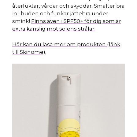
återfuktar, vårdar och skyddar. Smälter bra
in i huden och funkar jättebra under
smink!
Finns även i SPF50+ för dig som är
extra känslig mot solens strålar.
Här kan du läsa mer om produkten (länk
till Skinome).