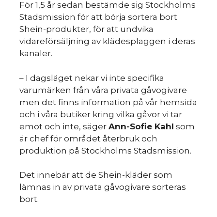
För 1,5 år sedan bestämde sig Stockholms
Stadsmission för att börja sortera bort
Shein-produkter, för att undvika
vidareförsäljning av klädesplaggen i deras
kanaler.
– I dagsläget nekar vi inte specifika
varumärken från våra privata gåvogivare
HINT
men det finns information på vår hemsida
och i våra butiker kring vilka gåvor vi tar
emot och inte, säger
Ann-Sofie Kahl
som
är chef för området återbruk och
produktion på Stockholms Stadsmission.
Det innebär att de Shein-kläder som
lämnas in av privata gåvogivare sorteras
bort.