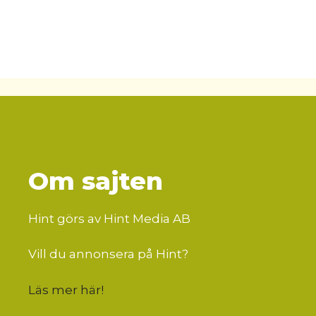
Om sajten
Hint görs av Hint Media AB
Vill du annonsera på Hint?
Läs mer här
!