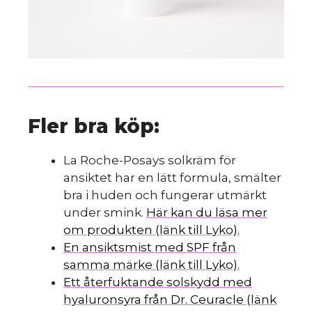
Fler bra köp:
La Roche-Posays solkräm för
ansiktet har en lätt formula, smälter
bra i huden och fungerar utmärkt
under smink.
Här kan du läsa mer
om produkten (länk till Lyko).
En ansiktsmist med SPF från
samma märke (länk till Lyko).
Ett återfuktande solskydd med
hyaluronsyra från Dr. Ceuracle (länk