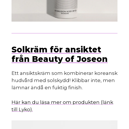
Solkräm för ansiktet
från Beauty of Joseon
Ett ansiktskräm som kombinerar koreansk
hudvård med solskydd! Klibbar inte, men
lämnar ändå en fuktig finish.
Här kan du läsa mer om produkten (länk
till Lyko).