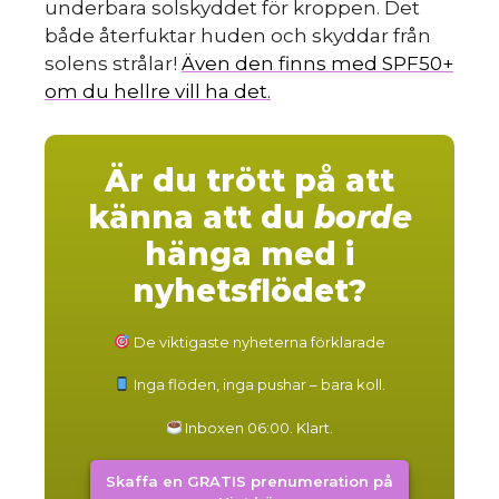
underbara solskyddet för kroppen. Det
både återfuktar huden och skyddar från
solens strålar!
Även den finns med SPF50+
om du hellre vill ha det.
Är du trött på att
känna att du
borde
hänga med i
nyhetsflödet?
De viktigaste nyheterna förklarade
Inga flöden, inga pushar – bara koll.
Inboxen 06:00. Klart.
Skaffa en GRATIS prenumeration på