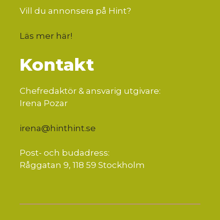
Vill du annonsera på Hint?
Läs mer här
!
Kontakt
Chefredaktör & ansvarig utgivare:
Irena Pozar
irena@hinthint.se
Post- och budadress:
Råggatan 9, 118 59 Stockholm