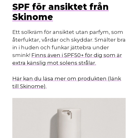
SPF för ansiktet från
Skinome
Ett solkräm för ansiktet utan parfym, som
återfuktar, vårdar och skyddar. Smälter bra
in i huden och funkar jättebra under
smink!
Finns även i SPF50+ för dig som är
extra känslig mot solens strålar.
Här kan du läsa mer om produkten (länk
till Skinome).