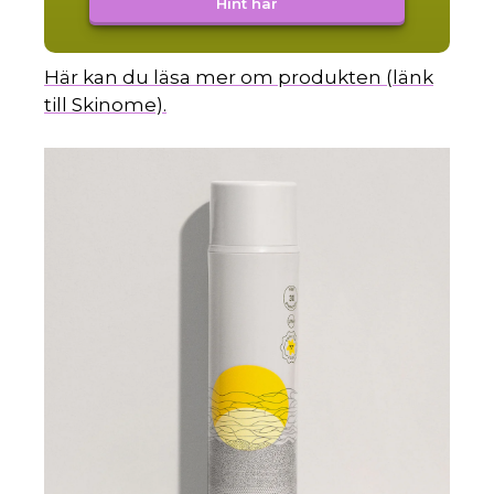
Hint här
Här kan du läsa mer om produkten (länk
till Skinome).