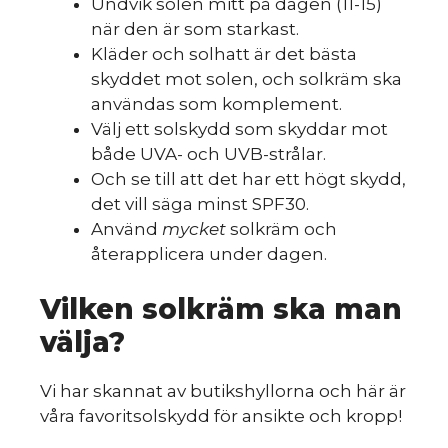
Undvik solen mitt på dagen (11-15)
när den är som starkast.
Kläder och solhatt är det bästa
skyddet mot solen, och solkräm ska
användas som komplement.
Välj ett solskydd som skyddar mot
både UVA- och UVB-strålar.
Och se till att det har ett högt skydd,
det vill säga minst SPF30.
Använd
mycket
solkräm och
återapplicera under dagen.
Vilken solkräm ska man
välja?
Vi har skannat av butikshyllorna och här är
våra favoritsolskydd för ansikte och kropp!