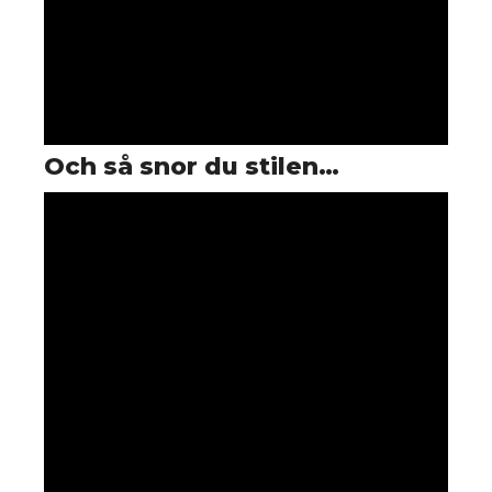
du
Och så snor du stilen…