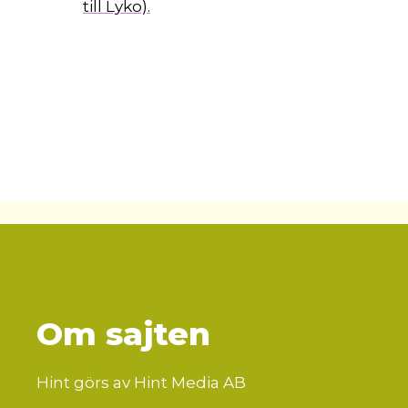
till Lyko).
Om sajten
Hint görs av Hint Media AB