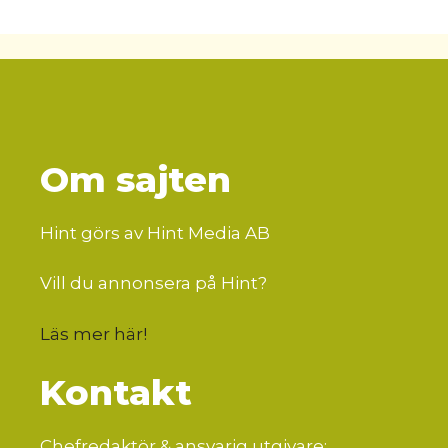
Om sajten
Hint görs av Hint Media AB
Vill du annonsera på Hint?
Läs mer här
!
Kontakt
Chefredaktör & ansvarig utgivare: