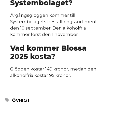
Systembolaget?
Årgångsglöggen kommer till
Systembolagets beställningssortiment
den 10 september. Den alkoholfria
kommer först den 1 november.
Vad kommer Blossa
2025 kosta?
Glöggen kostar 149 kronor, medan den
alkoholfria kostar 95 kronor.
ETIKETTER
ÖVRIGT