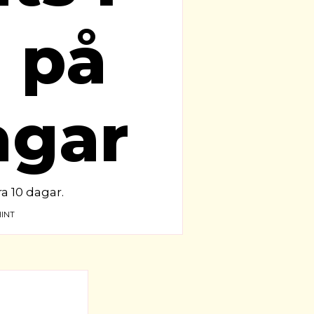
 på
agar
a 10 dagar.
INT