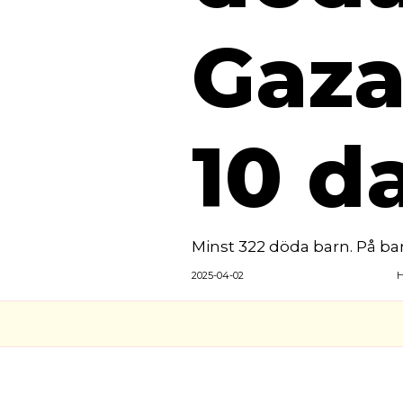
Gaza
10 d
Minst 322 döda barn. På bar
2025-04-02
H