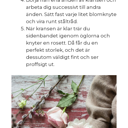
arbeta dig successivt till andra
änden. Sätt fast varje litet blomknyte
och vira runt ståltråd.
När kransen är klar trär du
sidenbandet igenom öglorna och
knyter en rosett. Då får du en
perfekt storlek, och det är
dessutom väldigt fint och ser
proffsigt ut.