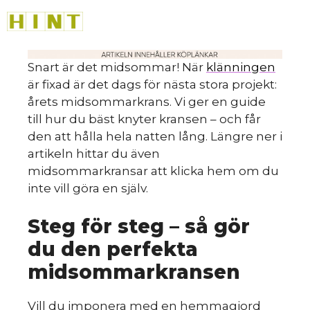
Hoppa
M
till
innehåll
Snart är det midsommar! När
klänningen
är fixad är det dags för nästa stora projekt:
årets midsommarkrans. Vi ger en guide
till hur du bäst knyter kransen – och får
den att hålla hela natten lång. Längre ner i
artikeln hittar du även
midsommarkransar att klicka hem om du
inte vill göra en själv.
Steg för steg – så gör
du den perfekta
midsommarkransen
Vill du imponera med en hemmagjord