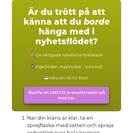
Är du trött på att
känna att du
borde
hänga med i
nyhetsflödet?
De viktigaste nyheterna förklarade
Inga flöden, inga pushar – bara koll.
Inboxen 06:00. Klart.
Skaffa en GRATIS prenumeration på
Hint här
När din krans är klar, ta en
sprejflaska med vatten och spreja
ordentligt över hela kransen.