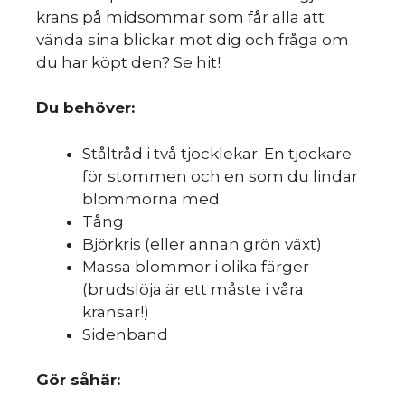
krans på midsommar som får alla att
vända sina blickar mot dig och fråga om
du har köpt den? Se hit!
Du behöver:
Ståltråd i två tjocklekar. En tjockare
för stommen och en som du lindar
blommorna med.
Tång
Björkris (eller annan grön växt)
Massa blommor i olika färger
(brudslöja är ett måste i våra
kransar!)
Sidenband
Gör såhär: