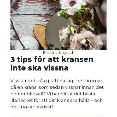
Bildkälla: Unsplash
3 tips för att kransen
inte ska vissna
Visst är det tråkigt att ha lagt ner timmar
HIN
på en krans, som sedan vissnar innan det
hinner bli kväll? Vi har hittat det bästa
lifehacket för att din krans ska hålla – och
det funkar faktiskt!