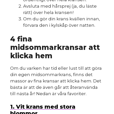
S
Avsluta med hårsprej (ja, du läste
rätt) över hela kransen!
Om du gör din krans kvällen innan,
förvara den i kylskåp över natten.
4 fina
midsommarkransar att
klicka hem
Om du varken har tid eller lust till att göra
din egen midsommarkrans, finns det
massor av fina kransar att klicka hem. Det
bästa är att de även går att återanvända
till nästa år! Nedan är våra favoriter.
1. Vit krans med stora
blommor