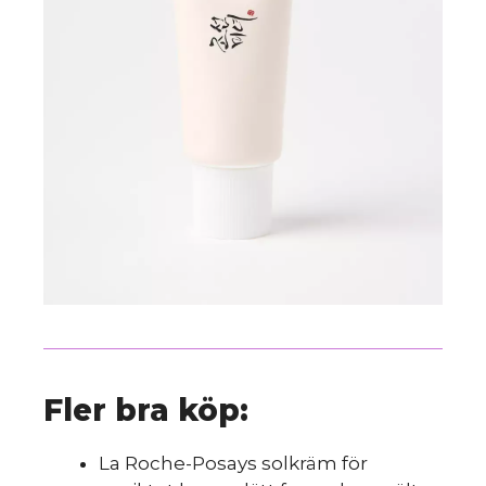
Fler bra köp:
La Roche-Posays solkräm för