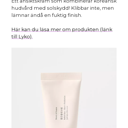
k
Ett ansiktskräm som kombinerar koreansk
hudvård med solskydd! Klibbar inte, men
lämnar ändå en fuktig finish.
Här kan du läsa mer om produkten (länk
till Lyko).