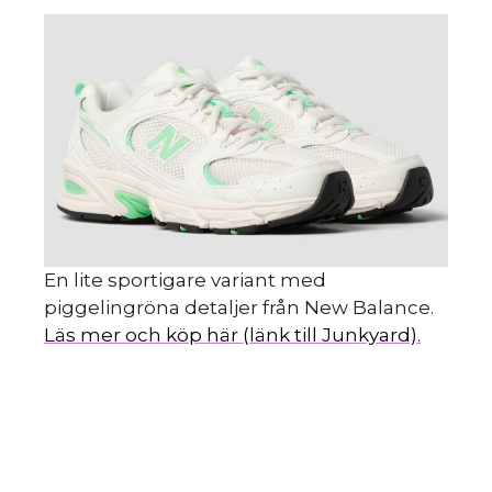
En lite sportigare variant med
piggelingröna detaljer från New Balance.
Läs mer och köp här (länk till Junkyard).