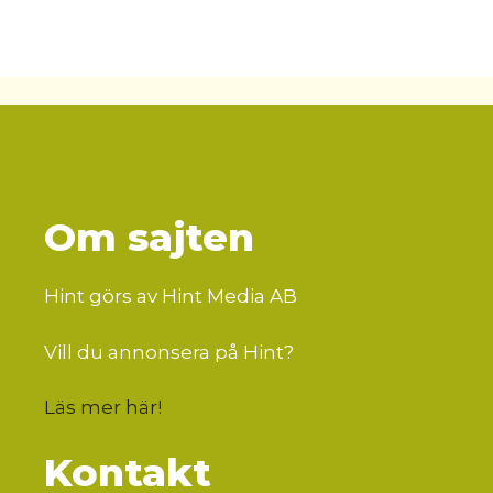
Om sajten
Hint görs av Hint Media AB
Vill du annonsera på Hint?
Läs mer här
!
Kontakt