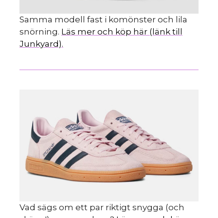
Samma modell fast i komönster och lila
snörning.
Läs mer och köp här (länk till
Junkyard).
Vad sägs om ett par riktigt snygga (och