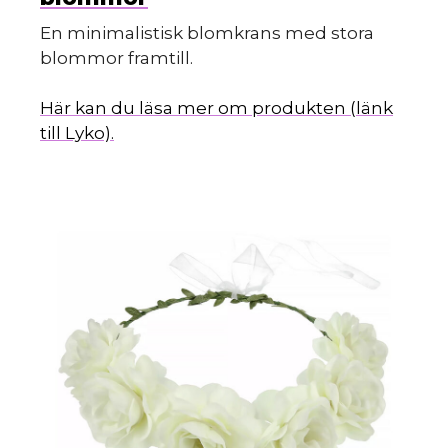
s
En minimalistisk blomkrans med stora
blommor framtill.
Här kan du läsa mer om produkten (länk
till Lyko).