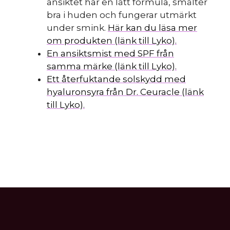
ansiktet har en lätt formula, smälter
bra i huden och fungerar utmärkt
under smink.
Här kan du läsa mer
om produkten (länk till Lyko).
En ansiktsmist med SPF från
samma märke (länk till Lyko).
Ett återfuktande solskydd med
hyaluronsyra från Dr. Ceuracle (länk
till Lyko).