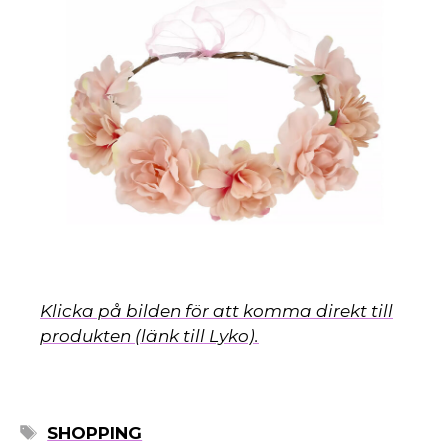
s
Klicka på bilden för att komma direkt till
produkten (länk till Lyko).
ETIKETTER
SHOPPING