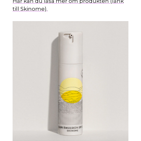
Här kan du läsa mer om produkten (länk
till Skinome).