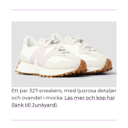
Ett par 327-sneakers, med ljusrosa detaljer
och ovandel i mocka.
Läs mer och köp här
(länk till Junkyard).