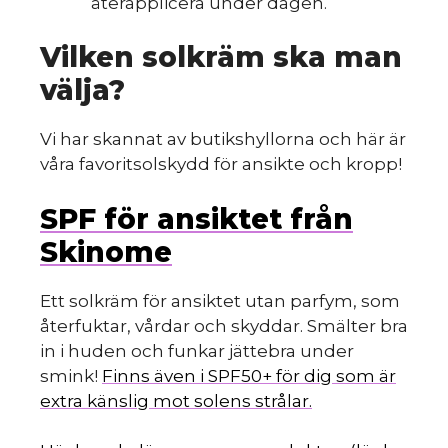
återapplicera under dagen.
Vilken solkräm ska man
5
välja?
Vi har skannat av butikshyllorna och här är
våra favoritsolskydd för ansikte och kropp!
SPF för ansiktet från
Skinome
Ett solkräm för ansiktet utan parfym, som
återfuktar, vårdar och skyddar. Smälter bra
in i huden och funkar jättebra under
smink!
Finns även i SPF50+ för dig som är
extra känslig mot solens strålar.