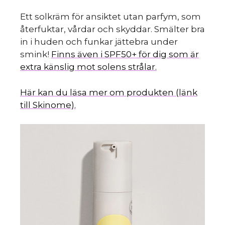
Ett solkräm för ansiktet utan parfym, som
återfuktar, vårdar och skyddar. Smälter bra
in i huden och funkar jättebra under
smink!
Finns även i SPF50+ för dig som är
extra känslig mot solens strålar.
Här kan du läsa mer om produkten (länk
till Skinome).