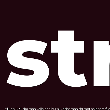
st
Vilken SPF ska man välja och hur skyddar man sig mot solens stråla