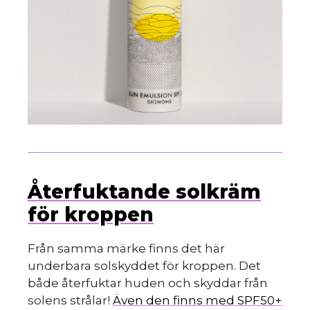
Återfuktande solkräm
för kroppen
Från samma märke finns det här
underbara solskyddet för kroppen. Det
både återfuktar huden och skyddar från
solens strålar!
Även den finns med SPF50+