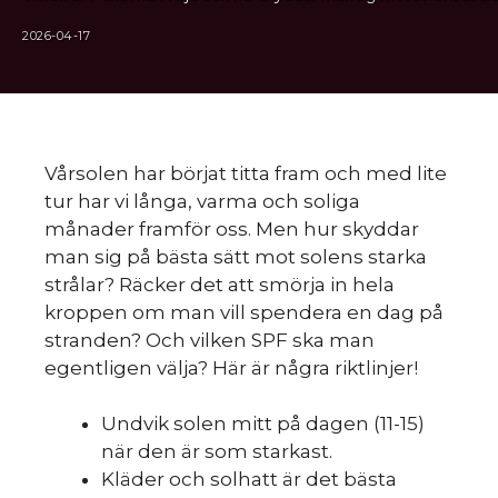
2026-04-17
Vårsolen har börjat titta fram och med lite
tur har vi långa, varma och soliga
månader framför oss. Men hur skyddar
man sig på bästa sätt mot solens starka
strålar? Räcker det att smörja in hela
kroppen om man vill spendera en dag på
stranden? Och vilken SPF ska man
egentligen välja? Här är några riktlinjer!
Undvik solen mitt på dagen (11-15)
när den är som starkast.
Kläder och solhatt är det bästa