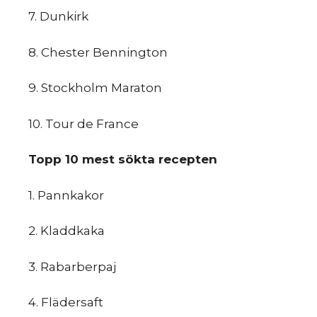
7. Dunkirk
8. Chester​ ​Bennington
9. Stockholm​ ​Maraton
10. Tour​ ​de​ ​France
sk
Topp​ ​10​ ​mest​ ​sökta​ ​recepten
1. Pannkakor
2. Kladdkaka
3. Rabarberpaj
4. Flädersaft