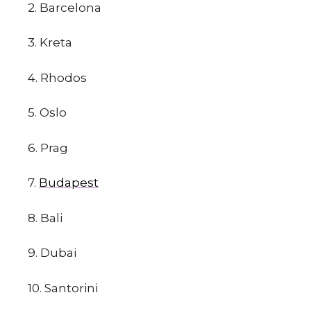
2. Barcelona
3. Kreta
m
4. Rhodos
5. Oslo
6. Prag
7.
Budapest
8. Bali
9. Dubai
10. Santorini