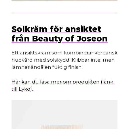
Solkräm för ansiktet
från Beauty of Joseon
Ett ansiktskräm som kombinerar koreansk
hudvård med solskydd! Klibbar inte, men
lämnar ändå en fuktig finish.
Här kan du läsa mer om produkten (länk
till Lyko).