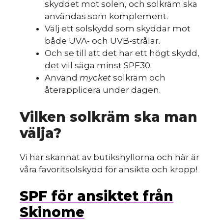
skyddet mot solen, och solkräm ska
användas som komplement.
Välj ett solskydd som skyddar mot
både UVA- och UVB-strålar.
Och se till att det har ett högt skydd,
det vill säga minst SPF30.
Använd
mycket
solkräm och
återapplicera under dagen.
Vilken solkräm ska man
välja?
Vi har skannat av butikshyllorna och här är
våra favoritsolskydd för ansikte och kropp!
SPF för ansiktet från
Skinome