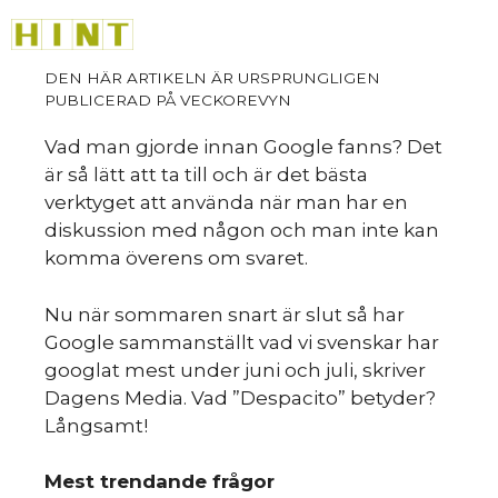
Hoppa
M
till
innehåll
Vad man gjorde innan Google fanns? Det
är så lätt att ta till och är det bästa
verktyget att använda när man har en
diskussion med någon och man inte kan
komma överens om svaret.
Nu när sommaren snart är slut så har
Google sammanställt vad vi svenskar har
googlat mest under juni och juli, skriver
Dagens Media. Vad ”Despacito” betyder?
Långsamt!
Mest​ ​trendande​ ​frågor