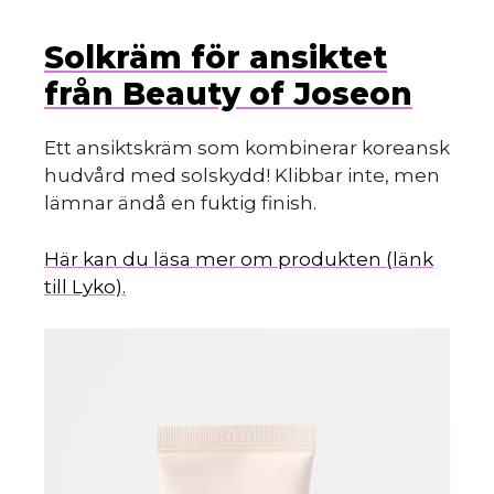
Solkräm för ansiktet
från Beauty of Joseon
Ett ansiktskräm som kombinerar koreansk
hudvård med solskydd! Klibbar inte, men
lämnar ändå en fuktig finish.
Här kan du läsa mer om produkten (länk
till Lyko).