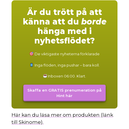
Är du trött på att
känna att du
borde
hänga med i
nyhetsflödet?
De viktigaste nyheterna förklarade
Inga flöden, inga pushar – bara koll.
Inboxen 06:00. Klart.
Skaffa en GRATIS prenumeration på
Hint här
Här kan du läsa mer om produkten (länk
till Skinome).