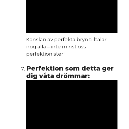
HINT
Känslan av perfekta bryn tilltalar
nog alla – inte minst oss
perfektionister!
Perfektion som detta ger
dig våta drömmar: