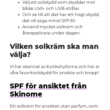
Välj ett solskydd som skyddar mot
både UVA- och UVB-strålar.
Och se till att det har ett högt skydd,
det vill säga minst SPF30.
Använd
mycket
solkräm och
återapplicera under dagen.
Vilken solkräm ska man
välja?
Vi har skannat av butikshyllorna och här är
våra favoritsolskydd för ansikte och kropp!
SPF för ansiktet från
Skinome
Ett solkräm för ansiktet utan parfym, som