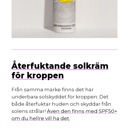
Återfuktande solkräm
för kroppen
Från samma märke finns det här
underbara solskyddet för kroppen. Det
både återfuktar huden och skyddar från
solens strålar!
Även den finns med SPF50+
om du hellre vill ha det.