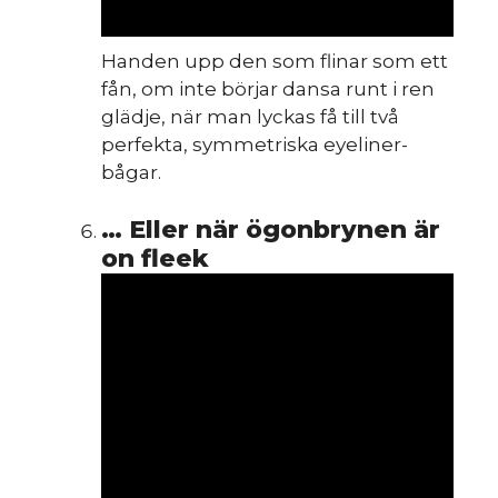
Handen upp den som flinar som ett
fån, om inte börjar dansa runt i ren
glädje, när man lyckas få till två
perfekta, symmetriska eyeliner-
bågar.
… Eller när ögonbrynen är
on fleek