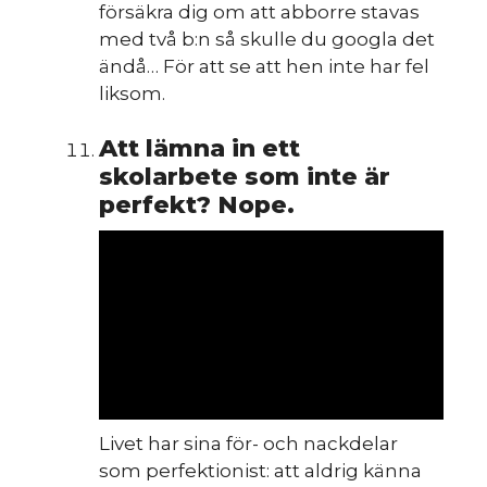
försäkra dig om att abborre stavas
med två b:n så skulle du googla det
d
ändå… För att se att hen inte har fel
liksom.
Att lämna in ett
skolarbete som inte är
perfekt? Nope.
Livet har sina för- och nackdelar
som perfektionist: att aldrig känna