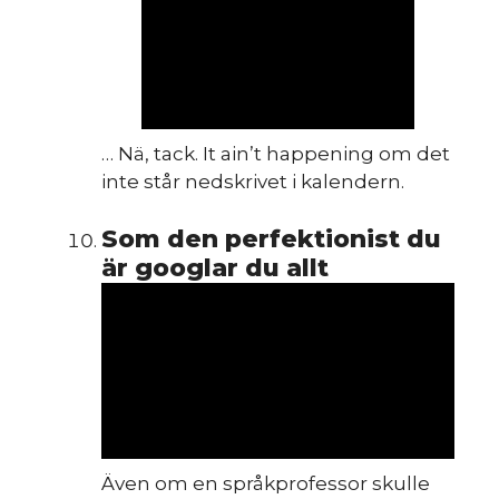
s
… Nä, tack. It ain’t happening om det
inte står nedskrivet i kalendern.
Som den perfektionist du
är googlar du allt
Även om en språkprofessor skulle