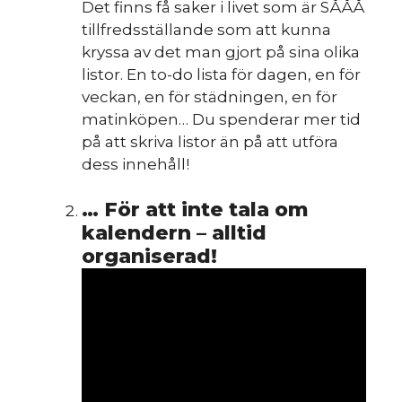
Det finns få saker i livet som är SÅÅÅ
tillfredsställande som att kunna
kryssa av det man gjort på sina olika
listor. En to-do lista för dagen, en för
veckan, en för städningen, en för
matinköpen… Du spenderar mer tid
på att skriva listor än på att utföra
dess innehåll!
… För att inte tala om
kalendern – alltid
organiserad!