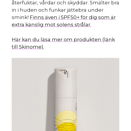
återfuktar, vårdar och skyddar. Smälter bra
in i huden och funkar jättebra under
smink!
Finns även i SPF50+ för dig som är
extra känslig mot solens strålar.
Här kan du läsa mer om produkten (länk
till Skinome).