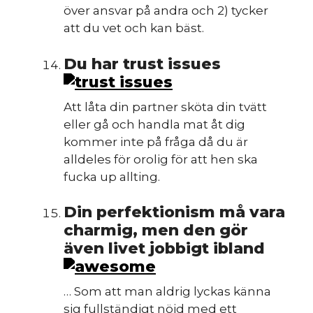
över ansvar på andra och 2) tycker
att du vet och kan bäst.
Du har trust issues
Att låta din partner sköta din tvätt
eller gå och handla mat åt dig
kommer inte på fråga då du är
alldeles för orolig för att hen ska
fucka up allting.
Din perfektionism må vara
charmig, men den gör
även livet jobbigt ibland
… Som att man aldrig lyckas känna
sig fullständigt nöjd med ett