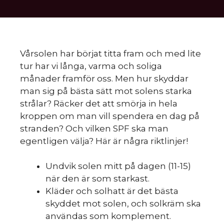
Vårsolen har börjat titta fram och med lite
tur har vi långa, varma och soliga
månader framför oss. Men hur skyddar
man sig på bästa sätt mot solens starka
strålar? Räcker det att smörja in hela
kroppen om man vill spendera en dag på
stranden? Och vilken SPF ska man
egentligen välja? Här är några riktlinjer!
Undvik solen mitt på dagen (11-15)
när den är som starkast.
Kläder och solhatt är det bästa
skyddet mot solen, och solkräm ska
användas som komplement.