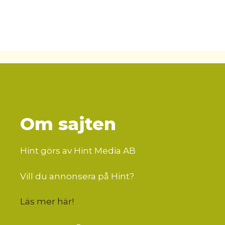
Om sajten
Hint görs av Hint Media AB
Vill du annonsera på Hint?
Läs mer här
!