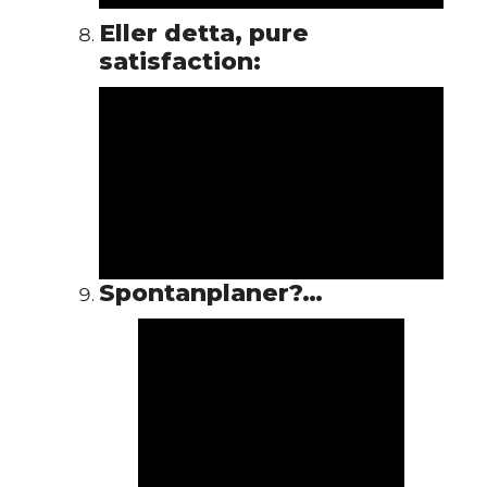
S
Eller detta, pure
satisfaction:
Spontanplaner?…