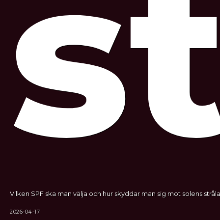
s
Vilken SPF ska man välja och hur skyddar man sig mot solens stråla
2026-04-17