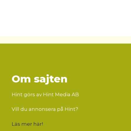
Om sajten
Hint görs av Hint Media AB
Vill du annonsera på Hint?
Läs mer här
!