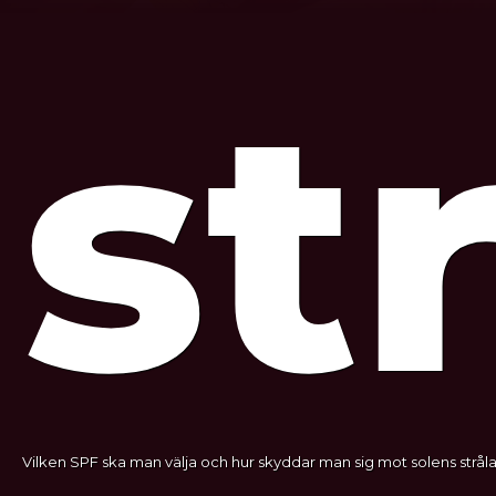
st
Vilken SPF ska man välja och hur skyddar man sig mot solens stråla