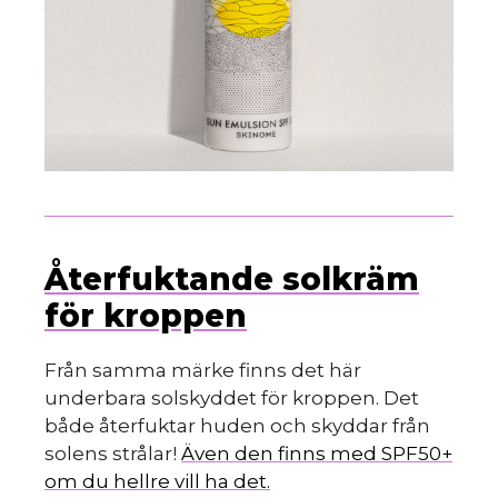
Återfuktande solkräm
för kroppen
Från samma märke finns det här
underbara solskyddet för kroppen. Det
både återfuktar huden och skyddar från
solens strålar!
Även den finns med SPF50+
om du hellre vill ha det.