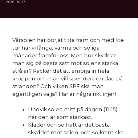
2026-04-17
Vårsolen har börjat titta fram och med lite
tur har vi långa, varma och soliga
månader framför oss. Men hur skyddar
man sig på bästa sätt mot solens starka
strålar? Räcker det att smörja in hela
kroppen om man vill spendera en dag på
stranden? Och vilken SPF ska man
egentligen välja? Här är några riktlinjer!
Undvik solen mitt på dagen (11-15)
när den är som starkast.
Kläder och solhatt är det bästa
skyddet mot solen, och solkräm ska