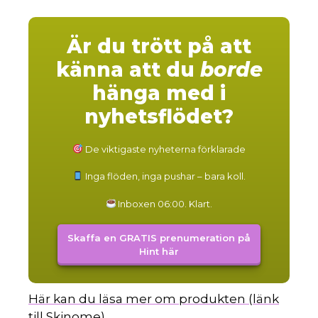
Är du trött på att
känna att du
borde
hänga med i
nyhetsflödet?
De viktigaste nyheterna förklarade
Inga flöden, inga pushar – bara koll.
Inboxen 06:00. Klart.
Skaffa en GRATIS prenumeration på
Hint här
Här kan du läsa mer om produkten (länk
till Skinome).