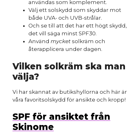
användas som komplement.
Välj ett solskydd som skyddar mot
både UVA- och UVB-strålar.
Och se till att det har ett högt skydd,
det vill säga minst SPF30.
Använd
mycket
solkräm och
återapplicera under dagen.
Vilken solkräm ska man
välja?
Vi har skannat av butikshyllorna och här är
våra favoritsolskydd för ansikte och kropp!
SPF för ansiktet från
Skinome