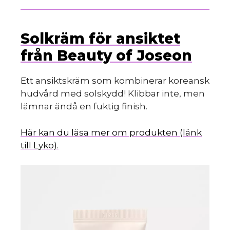
Solkräm för ansiktet
från Beauty of Joseon
Ett ansiktskräm som kombinerar koreansk
hudvård med solskydd! Klibbar inte, men
lämnar ändå en fuktig finish.
Här kan du läsa mer om produkten (länk
till Lyko).