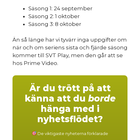
sk
Säsong 1: 24 september
Säsong 2: 1 oktober
Säsong 3: 8 oktober
Än så länge har vi tyvärr inga uppgifter om
när och om seriens sista och fjärde säsong
kommer till SVT Play, men den går att se
hos Prime Video.
Är du trött på att
känna att du
borde
hänga med i
nyhetsflödet?
De viktigaste nyheterna förklarade