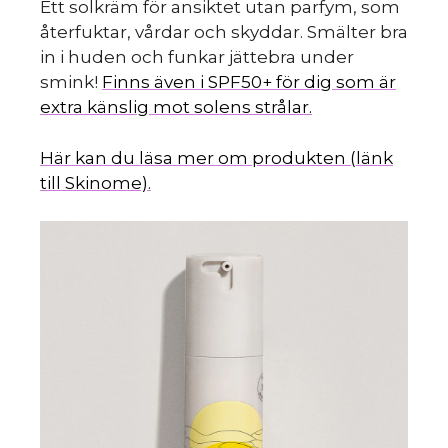
Ett solkräm för ansiktet utan parfym, som
återfuktar, vårdar och skyddar. Smälter bra
in i huden och funkar jättebra under
smink!
Finns även i SPF50+ för dig som är
extra känslig mot solens strålar.
Här kan du läsa mer om produkten (länk
till Skinome).