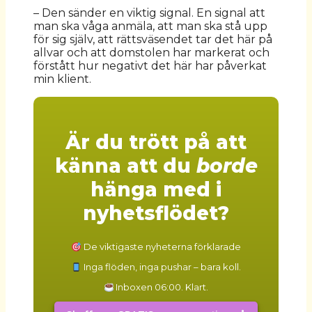
– Den sänder en viktig signal. En signal att
man ska våga anmäla, att man ska stå upp
för sig själv, att rättsväsendet tar det här på
allvar och att domstolen har markerat och
förstått hur negativt det här har påverkat
min klient.
Är du trött på att
känna att du
borde
hänga med i
nyhetsflödet?
De viktigaste nyheterna förklarade
Inga flöden, inga pushar – bara koll.
Inboxen 06:00. Klart.