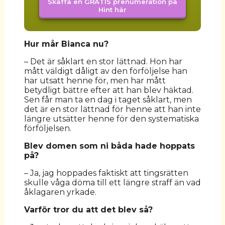
Skaffa en GRATIS prenumeration på
Hint här
Hur mår Bianca nu?
– Det är såklart en stor lättnad. Hon har
mått väldigt dåligt av den förföljelse han
har utsatt henne för, men har mått
betydligt bättre efter att han blev häktad.
Sen får man ta en dag i taget såklart, men
det är en stor lättnad för henne att han inte
längre utsätter henne för den systematiska
förföljelsen.
Blev domen som ni båda hade hoppats
på?
– Ja, jag hoppades faktiskt att tingsrätten
skulle våga döma till ett längre straff än vad
åklagaren yrkade.
Varför tror du att det blev så?