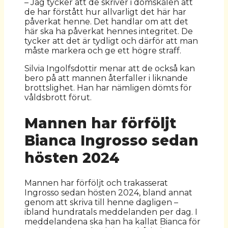
– Jag tycker att de skriver i domskälen att
de har förstått hur allvarligt det här har
påverkat henne. Det handlar om att det
här ska ha påverkat hennes integritet. De
tycker att det är tydligt och därför att man
måste markera och ge ett högre straff.
Silvia Ingolfsdottir menar att de också kan
bero på att mannen återfaller i liknande
brottslighet. Han har nämligen dömts för
våldsbrott förut.
Mannen har förföljt
Bianca Ingrosso sedan
hösten 2024
Mannen har förföljt och trakasserat
Ingrosso sedan hösten 2024, bland annat
genom att skriva till henne dagligen –
ibland hundratals meddelanden per dag. I
meddelandena ska han ha kallat Bianca för