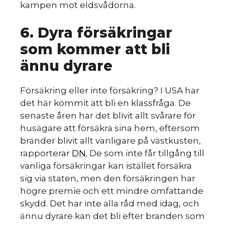
kampen mot eldsvådorna.
6. Dyra försäkringar
som kommer att bli
ännu dyrare
Försäkring eller inte försäkring? I USA har
det här kommit att bli en klassfråga. De
senaste åren har det blivit allt svårare för
husägare att försäkra sina hem, eftersom
bränder blivit allt vanligare på västkusten,
rapporterar
DN.
De som inte får tillgång till
vanliga försäkringar kan istället försäkra
sig via staten, men den försäkringen har
högre premie och ett mindre omfattande
skydd. Det har inte alla råd med idag, och
ännu dyrare kan det bli efter branden som