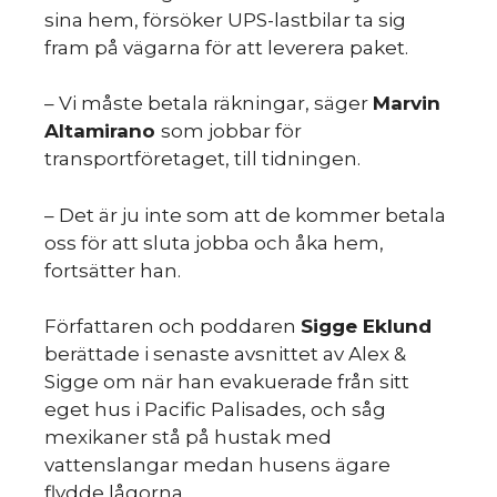
sina hem, försöker UPS-lastbilar ta sig
fram på vägarna för att leverera paket.
s
– Vi måste betala räkningar, säger
Marvin
Altamirano
som jobbar för
transportföretaget, till tidningen.
– Det är ju inte som att de kommer betala
oss för att sluta jobba och åka hem,
fortsätter han.
Författaren och poddaren
Sigge Eklund
berättade i senaste avsnittet av Alex &
Sigge om när han evakuerade från sitt
eget hus i Pacific Palisades, och såg
mexikaner stå på hustak med
vattenslangar medan husens ägare
flydde lågorna.