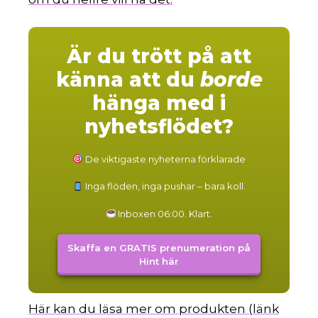
Är du trött på att
känna att du
borde
hänga med i
nyhetsflödet?
De viktigaste nyheterna förklarade
Inga flöden, inga pushar – bara koll.
Inboxen 06:00. Klart.
Skaffa en GRATIS prenumeration på
Hint här
Här kan du läsa mer om produkten (länk