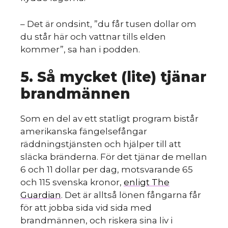
– Det är ondsint, ”du får tusen dollar om
du står här och vattnar tills elden
kommer”, sa han i podden.
5. Så mycket (lite) tjänar
d
brandmännen
Som en del av ett statligt program bistår
amerikanska fängelsefångar
räddningstjänsten och hjälper till att
släcka bränderna. För det tjänar de mellan
6 och 11 dollar per dag, motsvarande 65
och 115 svenska kronor,
enligt The
Guardian
. Det är alltså lönen fångarna får
för att jobba sida vid sida med
brandmännen, och riskera sina liv i