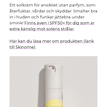
Ett solkräm för ansiktet utan parfym, som
återfuktar, vårdar och skyddar. Smälter bra
in i huden och funkar jättebra under
smink!
Finns även i SPF50+ för dig som är
extra känslig mot solens strålar.
Här kan du läsa mer om produkten (länk
till Skinome).