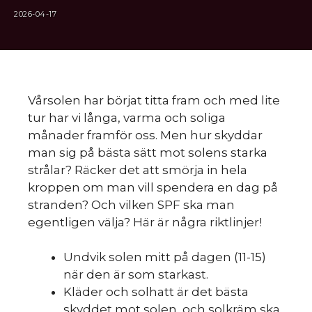
2026-04-17
Vårsolen har börjat titta fram och med lite
tur har vi långa, varma och soliga
månader framför oss. Men hur skyddar
man sig på bästa sätt mot solens starka
strålar? Räcker det att smörja in hela
kroppen om man vill spendera en dag på
stranden? Och vilken SPF ska man
egentligen välja? Här är några riktlinjer!
Undvik solen mitt på dagen (11-15)
när den är som starkast.
Kläder och solhatt är det bästa
skyddet mot solen, och solkräm ska