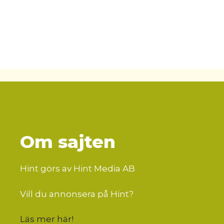
Om sajten
Hint görs av Hint Media AB
Vill du annonsera på Hint?
Läs mer här
!