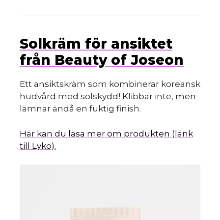
Solkräm för ansiktet
från Beauty of Joseon
Ett ansiktskräm som kombinerar koreansk
hudvård med solskydd! Klibbar inte, men
lämnar ändå en fuktig finish.
Här kan du läsa mer om produkten (länk
till Lyko).