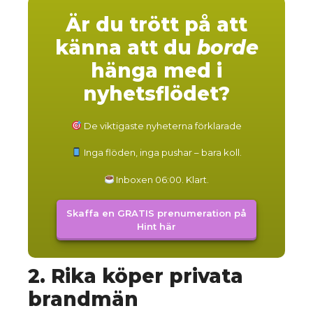
Är du trött på att
känna att du
borde
hänga med i
nyhetsflödet?
De viktigaste nyheterna förklarade
Inga flöden, inga pushar – bara koll.
Inboxen 06:00. Klart.
Skaffa en GRATIS prenumeration på
Hint här
2. Rika köper privata
brandmän