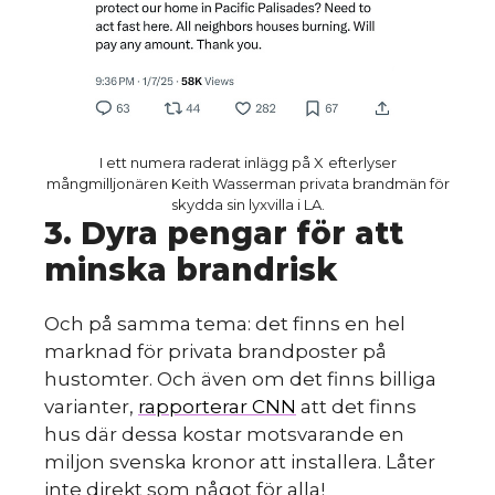
I ett numera raderat inlägg på X
efterlyser
mångmilljonären Keith Wasserman privata brandmän för
skydda sin lyxvilla i LA.
3. Dyra pengar för att
minska brandrisk
HINT
Och på samma tema: det finns en hel
marknad för privata brandposter på
hustomter. Och även om det finns billiga
varianter,
rapporterar CNN
att det finns
hus där dessa kostar motsvarande en
miljon svenska kronor att installera. Låter
inte direkt som något för alla!