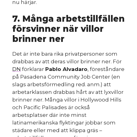
m
nu härjar.
7. Många arbetstillfällen
försvinner när villor
brinner ner
Det är inte bara rika privatpersoner som
drabbas av att deras villor brinner ner. För
DN
förklarar
Pablo Alvadaro
, föreståndare
på Pasadena Community Job Center (en
slags arbetsförmedling red. anm.) att
arbetarklassen drabbas hårt av att lyxvillor
brinner ner. Många villor i Hollywood Hills
och Pacific Palisades är också
arbetsplatser där inte minst
latinamerikanska flyktingar jobbar som
städare eller med att klippa gräs –