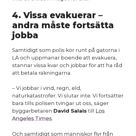
S
4. Vissa evakuerar –
andra måste fortsätta
jobba
Samtidigt som polis kör runt på gatorna i
LA och uppmanar boende att evakuera,
stannar vissa kvar och jobbar för att ha råd
att betala räkningarna.
– Vi jobbar i vind, regn, eld,
naturkatastrofer. Vi slutar inte. Vi fortsätter
bara tills polisen tvingar ut oss, säger
byggarbetaren
David Salais
till
Los
Angeles Times
.
Och samtidigt som människor flyr från