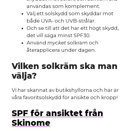
användas som komplement.
Välj ett solskydd som skyddar mot
både UVA- och UVB-strålar.
Och se till att det har ett högt skydd,
det vill säga minst SPF30.
Använd
mycket
solkräm och
återapplicera under dagen.
Vilken solkräm ska man
välja?
Vi har skannat av butikshyllorna och här är
våra favoritsolskydd för ansikte och kropp!
SPF för ansiktet från
Skinome