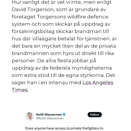
Hur vanligt det är vet vi inte, men enligt
David Torgerson, som är grundare av
företaget Torgersons wildfire defence
system och som skickar på uppdrag av
försäkringsbolag skickar brandmän till
hus där villaägare betalat för tjänstnen, är
det bara en mycket liten del av de privata
brandmännen som hyrs ut direkt till rika
personer. De allra flesta jobbar på
uppdrag av de federala myndigheterna
som extra stöd till de egna styrkorna. Det
säger han i en intervju med
Los Angeles
Times
.