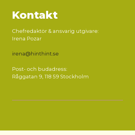
Kontakt
Chefredaktör & ansvarig utgivare:
Irena Pozar
irena@hinthint.se
Post- och budadress:
Råggatan 9, 118 59 Stockholm