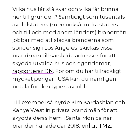
Vilka hus får stå kvar och vilka får brinna
ner till grunden? Samtidigt som tusentals
av delstatens (men också andra staters
och till och med andra länders) brandmän
jobbar med att släcka bränderna som
sprider sig i Los Angeles, skickas vissa
brandmän till särskilda adresser för att
skydda utvalda hus och egendomar,
rapporterar DN
. För om du har tillräckligt
mycket pengar i USA kan du nämligen
betala för den typen av jobb.
Till exempel så hyrde Kim Kardashian och
Kanye West in privata brandmän för att
skydda deras hem i Santa Monica när
bränder härjade där 2018,
enligt TMZ
.