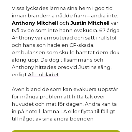
Vissa lyckades lämna sina hem i god tid
innan bränderna nådde fram – andra inte.
Anthony Mitchell
och
Justin Mitchell
var
två av de som inte hann evakuera. 67-åriga
Anthony var amputerad och satt i rullstol
och hans son hade en CP-skada.
Ambulansen som skulle hämtat dem dök
aldrig upp. De dog tillsammans och
Anthony hittades bredvid Justins säng,
enligt
Aftonbladet
.
Även bland de som kan evakuera uppstår
för många problem att hitta tak över
huvudet och mat för dagen. Andra kan ta
in på hotell, lämna LA eller flytta tillfälligt
till något av sina andra boenden.