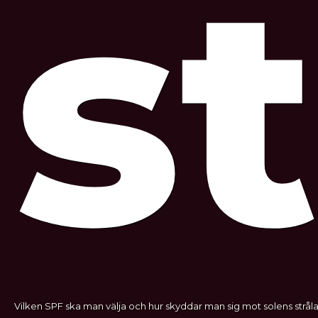
st
Vilken SPF ska man välja och hur skyddar man sig mot solens stråla