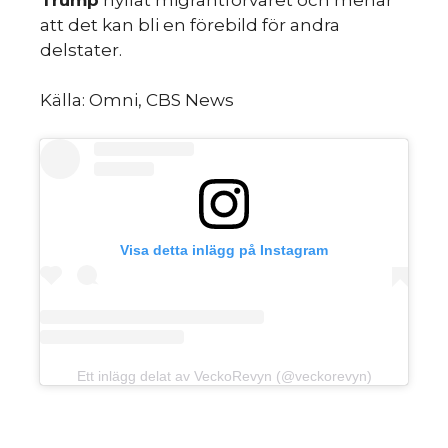
att det kan bli en förebild för andra
delstater.
Källa: Omni, CBS News
Visa detta inlägg på Instagram
Ett inlägg delat av VeckoRevyn (@veckorevyn)