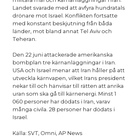
Landet svarade med att avfyra hundratals
drönare mot Israel. Konflikten fortsatte
med konstant beskjutning från båda
länder, mot bland annat Tel Aviv och
Teheran.
Den 22 juni attackerade amerikanska
bombplan tre kärnanläggningar i Iran.
USA och Israel menar att Iran håller på att
utveckla kärnvapen, vilket Irans president
nekar till och hänvisar till rätten att anrika
uran som ska gå till kärnenergi. Minst 1
060 personer har dödats i Iran, varav
många civila. 28 personer har dödats i
Israel.
Källa: SVT, Omni, AP News