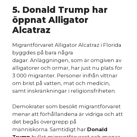
5. Donald Trump har
öppnat Alligator
Alcatraz
Migrantförvaret Alligator Alcatraz i Florida
byggdes på bara några
dagar. Anläggningen, som är omgiven av
alligatorer och ormar, har just nu plats för
3 000 migranter. Personer inifrån vittnar
om brist på vatten, mat och medicin,
samt inskränkningar i religionsfriheten.
Demokrater som besökt migrantförvaret
menar att förhållandena är vidriga och att
det begås övergrepp på
människorna. Samtidigt har
Donald
Trump
hyllat migrantförvaret och menar