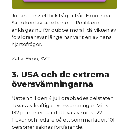
Johan Forssell fick frågor från Expo innan
Säpo kontaktade honom. Politikern
anklagas nu för dubbelmoral, då vikten av
föräldraansvar länge har varit en av hans
hjärtefrågor.
Källa: Expo, SVT
3. USA och de extrema
översvämningarna
Natten till den 4 juli drabbades delstaten
Texas av kraftiga översvämningar. Minst
132 personer har dött, varav minst 27
flickor och ledare på ett sommarläger. 101
personer saknas fortfarande.