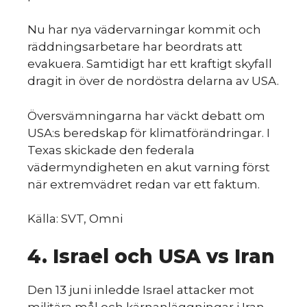
Nu har nya vädervarningar kommit och
räddningsarbetare har beordrats att
evakuera. Samtidigt har ett kraftigt skyfall
dragit in över de nordöstra delarna av USA.
Översvämningarna har väckt debatt om
USA:s beredskap för klimatförändringar. I
Texas skickade den federala
vädermyndigheten en akut varning först
när extremvädret redan var ett faktum.
Källa: SVT, Omni
4. Israel och USA vs Iran
Den 13 juni inledde Israel attacker mot
militära mål och kärnanläggningar i Iran.