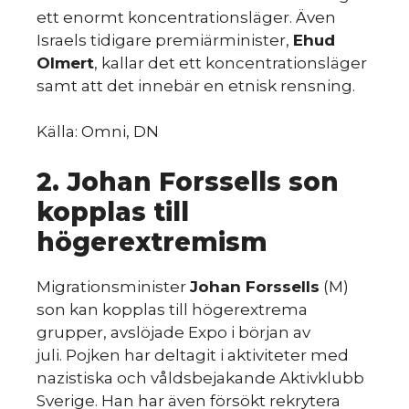
ett enormt koncentrationsläger. Även
Israels tidigare premiärminister,
Ehud
Olmert
, kallar det ett koncentrationsläger
samt att det innebär en etnisk rensning.
Källa: Omni, DN
2. Johan Forssells son
kopplas till
högerextremism
Migrationsminister
Johan Forssells
(M)
son kan kopplas till högerextrema
grupper, avslöjade Expo i början av
juli. Pojken har deltagit i aktiviteter med
nazistiska och våldsbejakande Aktivklubb
Sverige. Han har även försökt rekrytera