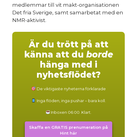
medlemmar till vit makt-organisationen
Det fria Sverige, samt samarbetat med en
NMR-aktivist.
Är du trött på att
känna att du
borde
hänga med i
nyhetsflödet?
De viktigaste nyheterna förklarade
Inga flöden, inga pushar – bara koll.
Inboxen 06:00. Klart.
Skaffa en GRATIS prenumeration på
Hint här