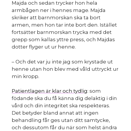
S
Majda och sedan trycker hon hela
armbågen ner i hennes mage. Majda
skriker att barnmorskan ska ta bort
armen, men hon tar inte bort den. Istället
fortsätter barnmorskan trycka med det
grepp som kallas yttre press, och Majdas
dotter flyger ut ur henne.
– Och det var ju inte jag som krystade ut
henne utan hon blev med våld uttryckt ur
min kropp.
Patientlagen är klar och tydlig
: som
födande ska du få känna dig delaktig i din
vård och din integritet ska respekteras.
Det betyder bland annat att ingen
behandling får ges utan ditt samtycke,
och dessutom får du när som helst ändra