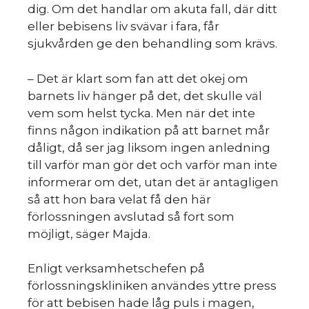
s
dig. Om det handlar om akuta fall, där ditt
eller bebisens liv svävar i fara, får
sjukvården ge den behandling som krävs.
– Det är klart som fan att det okej om
barnets liv hänger på det, det skulle väl
vem som helst tycka. Men när det inte
finns någon indikation på att barnet mår
dåligt, då ser jag liksom ingen anledning
till varför man gör det och varför man inte
informerar om det, utan det är antagligen
så att hon bara velat få den här
förlossningen avslutad så fort som
möjligt, säger Majda.
Enligt verksamhetschefen på
förlossningskliniken användes yttre press
för att bebisen hade låg puls i magen,