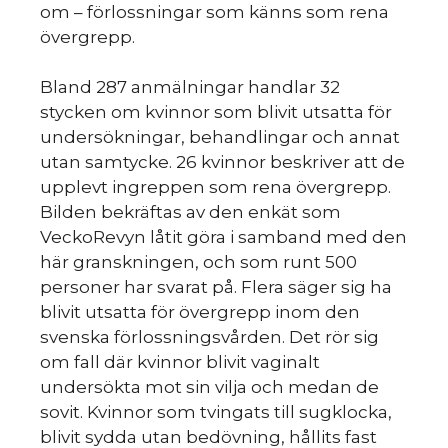
om – förlossningar som känns som rena
övergrepp.
Bland 287 anmälningar handlar 32
stycken om kvinnor som blivit utsatta för
undersökningar, behandlingar och annat
utan samtycke. 26 kvinnor beskriver att de
upplevt ingreppen som rena övergrepp.
Bilden bekräftas av den enkät som
VeckoRevyn låtit göra i samband med den
här granskningen, och som runt 500
personer har svarat på. Flera säger sig ha
blivit utsatta för övergrepp inom den
svenska förlossningsvården. Det rör sig
om fall där kvinnor blivit vaginalt
undersökta mot sin vilja och medan de
sovit. Kvinnor som tvingats till sugklocka,
blivit sydda utan bedövning, hållits fast