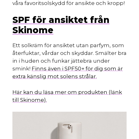
våra favoritsolskydd för ansikte och kropp!
SPF för ansiktet från
Skinome
Ett solkräm för ansiktet utan parfym, som
återfuktar, vårdar och skyddar. Smälter bra
in i huden och funkar jättebra under
smink!
Finns även i SPF50+ för dig som är
extra känslig mot solens strålar.
Här kan du läsa mer om produkten (länk
till Skinome).