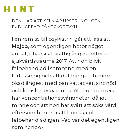
Hoppa
M
till
innehåll
I en remiss till psykiatrin går att läsa att
Majda
, som egentligen heter något
annat, utvecklat kraftig ångest efter ett
sjukvårdstrauma 2017. Att hon blivit
felbehandlad i samband med en
förlossning och att det har gett henne
ökad ångest med panikattacker, andnöd
och känslor av paranoia. Att hon numera
har koncentrationssvårigheter, dåligt
minne och att hon har svårt att söka vård
eftersom hon tror att hon ska bli
felbehandlad igen. Vad var det egentligen
som hände?