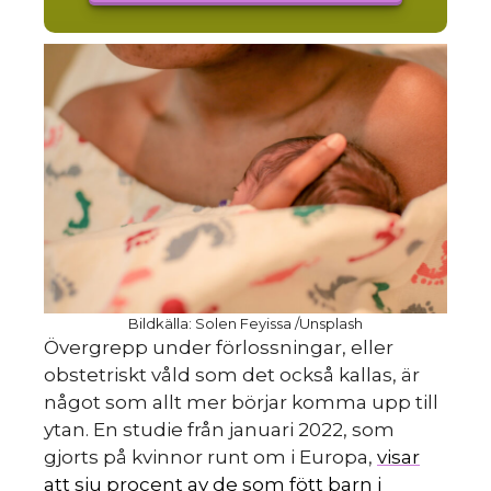
Bildkälla: Solen Feyissa /Unsplash
Övergrepp under förlossningar, eller
obstetriskt våld som det också kallas, är
något som allt mer börjar komma upp till
ytan. En studie från januari 2022, som
gjorts på kvinnor runt om i Europa,
visar
att sju procent av de som fött barn i