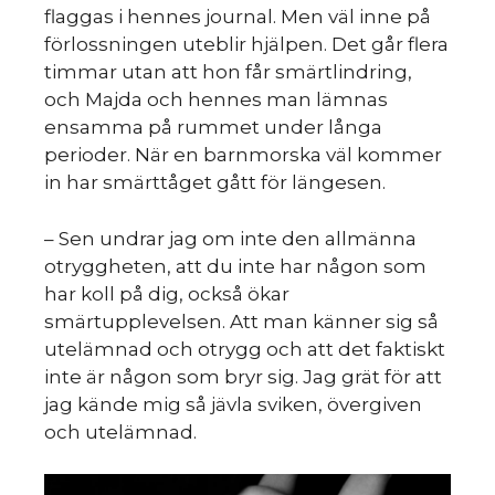
flaggas i hennes journal. Men väl inne på
förlossningen uteblir hjälpen. Det går flera
timmar utan att hon får smärtlindring,
och Majda och hennes man lämnas
ensamma på rummet under långa
perioder. När en barnmorska väl kommer
in har smärttåget gått för längesen.
– Sen undrar jag om inte den allmänna
otryggheten, att du inte har någon som
har koll på dig, också ökar
smärtupplevelsen. Att man känner sig så
utelämnad och otrygg och att det faktiskt
inte är någon som bryr sig. Jag grät för att
jag kände mig så jävla sviken, övergiven
och utelämnad.