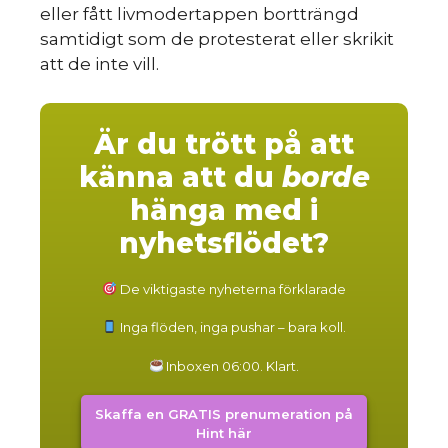
eller fått livmodertappen bortträngd
samtidigt som de protesterat eller skrikit
att de inte vill.
Är du trött på att
känna att du
borde
hänga med i
nyhetsflödet?
De viktigaste nyheterna förklarade
Inga flöden, inga pushar – bara koll.
Inboxen 06:00. Klart.
Skaffa en GRATIS prenumeration på
Hint här