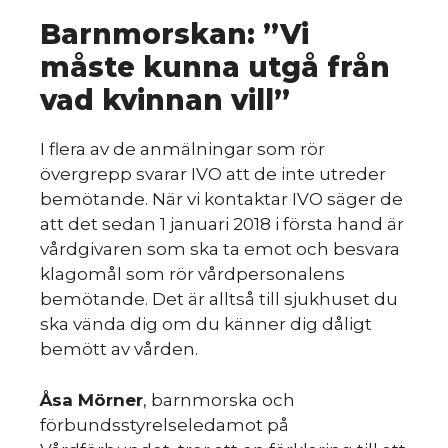
Barnmorskan: ”Vi
måste kunna utgå från
vad kvinnan vill”
I flera av de anmälningar som rör
övergrepp svarar IVO att de inte utreder
bemötande. När vi kontaktar IVO säger de
att det sedan 1 januari 2018 i första hand är
vårdgivaren som ska ta emot och besvara
klagomål som rör vårdpersonalens
bemötande. Det är alltså till sjukhuset du
ska vända dig om du känner dig dåligt
bemött av vården.
Åsa Mörner
, barnmorska och
förbundsstyrelseledamot på