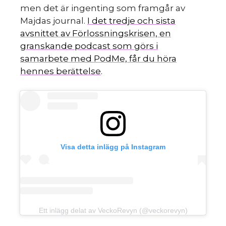
men det är ingenting som framgår av
Majdas journal.
I det tredje och sista
avsnittet av Förlossningskrisen, en
d
granskande podcast som görs i
samarbete med PodMe, får du höra
hennes berättelse
.
Visa detta inlägg på Instagram
Ett inlägg delat av VeckoRevyn (@veckorevyn)