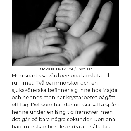
HIN
Bildkälla: Liv Bruce /Unsplash
Men snart ska vårdpersonal ansluta till
rummet. Två barnmorskor och en
sjuksköterska befinner sig inne hos Majda
och hennes man när krystarbetet pågått
ett tag. Det som händer nu ska sätta spår i
henne under en lång tid framöver, men
det går på bara några sekunder. Den ena
barnmorskan ber de andra att hålla fast