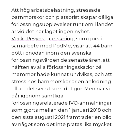
Att hög arbetsbelastning, stressade
barnmorskor och platsbrist skapar dåliga
förlossningsupplevelser runt om i landet
är vid det här laget ingen nyhet.
VeckoRevyns granskning
, som görs i
samarbete med PodMe, visar att 44 barn
dött i onödan inom den svenska
förlossningsvården de senaste åren, att
hälften av alla förlossningsskador på
mammor hade kunnat undvikas, och att
stress hos barnmorskor är en anledning
till att det ser ut som det gör. Men när vi
går igenom samtliga
förlossningsrelaterade IVO-anmälningar
som gjorts mellan den 1 januari 2018 och
den sista augusti 2021 framträder en bild
av något som det inte pratas lika mycket