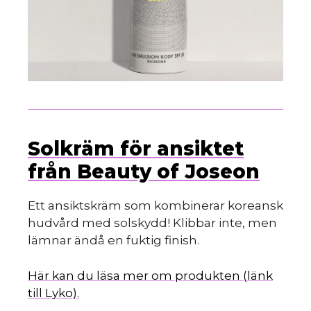
Solkräm för ansiktet
från Beauty of Joseon
Ett ansiktskräm som kombinerar koreansk
hudvård med solskydd! Klibbar inte, men
lämnar ändå en fuktig finish.
Här kan du läsa mer om produkten (länk
till Lyko).