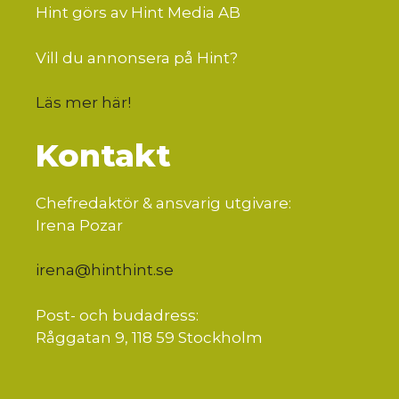
Hint görs av Hint Media AB
Vill du annonsera på Hint?
Läs mer här
!
Kontakt
Chefredaktör & ansvarig utgivare:
Irena Pozar
irena@hinthint.se
Post- och budadress:
Råggatan 9, 118 59 Stockholm