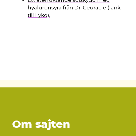
hyaluronsyra från Dr. Ceuracle (länk
till Lyko).
Om sajten