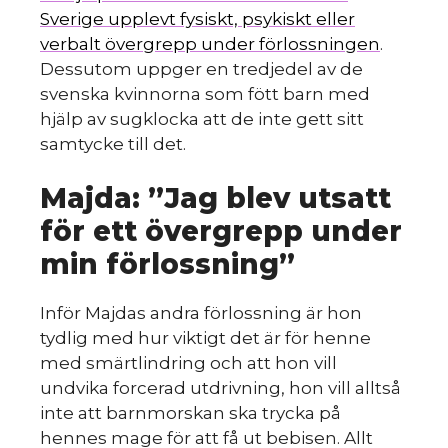
Sverige upplevt fysiskt, psykiskt eller
verbalt övergrepp under förlossningen
.
Dessutom uppger en tredjedel av de
svenska kvinnorna som fött barn med
hjälp av sugklocka att de inte gett sitt
samtycke till det.
Majda: ”Jag blev utsatt
för ett övergrepp under
min förlossning”
Inför Majdas andra förlossning är hon
tydlig med hur viktigt det är för henne
med smärtlindring och att hon vill
undvika forcerad utdrivning, hon vill alltså
inte att barnmorskan ska trycka på
hennes mage för att få ut bebisen. Allt