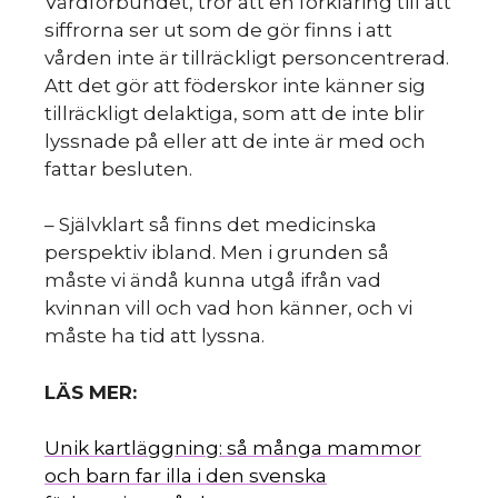
m
Vårdförbundet, tror att en förklaring till att
siffrorna ser ut som de gör finns i att
vården inte är tillräckligt personcentrerad.
Att det gör att föderskor inte känner sig
tillräckligt delaktiga, som att de inte blir
lyssnade på eller att de inte är med och
fattar besluten.
– Självklart så finns det medicinska
perspektiv ibland. Men i grunden så
måste vi ändå kunna utgå ifrån vad
kvinnan vill och vad hon känner, och vi
måste ha tid att lyssna.
LÄS MER:
Unik kartläggning: så många mammor
och barn far illa i den svenska