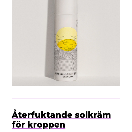
Återfuktande solkräm
för kroppen