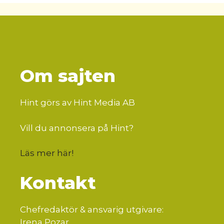
Om sajten
Hint görs av Hint Media AB
Vill du annonsera på Hint?
Läs mer här
!
Kontakt
Chefredaktör & ansvarig utgivare:
Irena Pozar