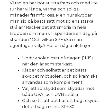
Vårsolen har börjat titta fram och med lite
tur har vi långa, varma och soliga
månader framför oss. Men hur skyddar
man sig på bästa sätt mot solens starka
strålar? Räcker det att smörja in hela
kroppen om man vill spendera en dag på
stranden? Och vilken SPF ska man
egentligen välja? Här är några riktlinjer!
Undvik solen mitt på dagen (11-15)
när den är som starkast.
Kläder och solhatt är det bästa
skyddet mot solen, och solkräm ska
användas som komplement.
Välj ett solskydd som skyddar mot
både UVA- och UVB-strålar.
Och se till att det har ett högt skydd,
det vill säga minst SPF30.