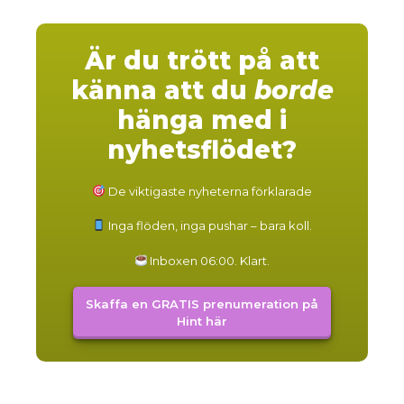
du
Är du trött på att
känna att du
borde
hänga med i
nyhetsflödet?
mo
De viktigaste nyheterna förklarade
Inga flöden, inga pushar – bara koll.
Inboxen 06:00. Klart.
Skaffa en GRATIS prenumeration på
Hint här