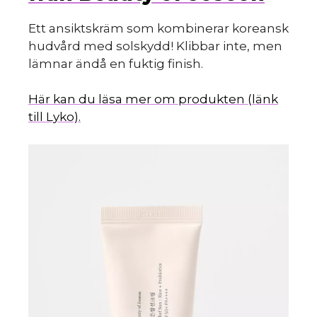
Ett ansiktskräm som kombinerar koreansk
hudvård med solskydd! Klibbar inte, men
lämnar ändå en fuktig finish.
Här kan du läsa mer om produkten (länk
till Lyko).