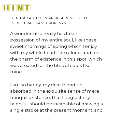
Hoppa
M
till
innehåll
Så
A wonderful serenity has taken
possession of my entire soul, like these
sweet mornings of spring which I enjoy
with my whole heart. I am alone, and feel
the charm of existence in this spot, which
was created for the bliss of souls like
mine.
I am so happy, my dear friend, so
absorbed in the exquisite sense of mere
tranquil existence, that I neglect my
talents. I should be incapable of drawing a
single stroke at the present moment; and