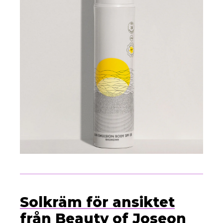
Solkräm för ansiktet
från Beauty of Joseon