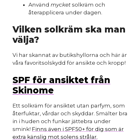
Använd
mycket
solkräm och
återapplicera under dagen.
Vilken solkräm ska man
välja?
Vi har skannat av butikshyllorna och här är
våra favoritsolskydd för ansikte och kropp!
SPF för ansiktet från
Skinome
Ett solkräm för ansiktet utan parfym, som
återfuktar, vårdar och skyddar. Smälter bra
in i huden och funkar jättebra under
smink!
Finns även i SPF50+ för dig som är
extra känslig mot solens strålar.