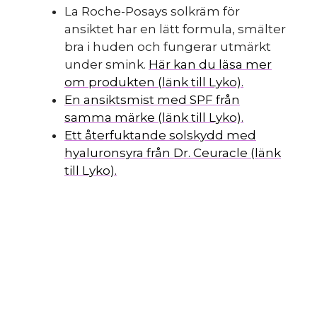
La Roche-Posays solkräm för
ansiktet har en lätt formula, smälter
bra i huden och fungerar utmärkt
under smink.
Här kan du läsa mer
om produkten (länk till Lyko).
En ansiktsmist med SPF från
samma märke (länk till Lyko).
Ett återfuktande solskydd med
hyaluronsyra från Dr. Ceuracle (länk
till Lyko).