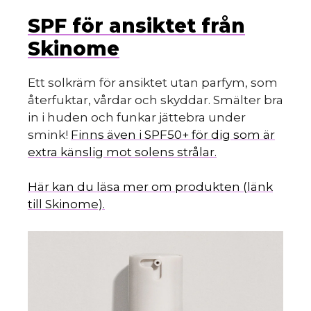
SPF för ansiktet från
Skinome
Ett solkräm för ansiktet utan parfym, som
återfuktar, vårdar och skyddar. Smälter bra
in i huden och funkar jättebra under
smink!
Finns även i SPF50+ för dig som är
extra känslig mot solens strålar.
Här kan du läsa mer om produkten (länk
till Skinome).