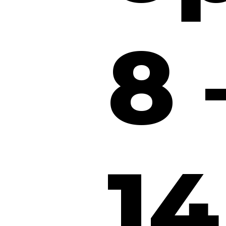
8 
14