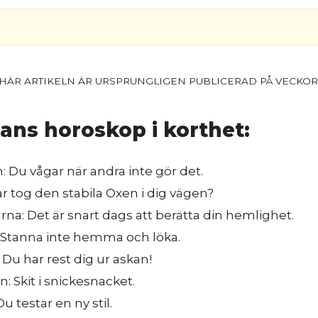
ans horoskop i korthet:
 Du vågar när andra inte gör det.
r tog den stabila Oxen i dig vägen?
arna: Det är snart dags att berätta din hemlighet.
: Stanna inte hemma och löka.
 Du har rest dig ur askan!
: Skit i snickesnacket.
u testar en ny stil.