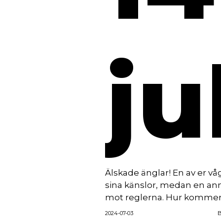
ju
Älskade änglar! En av er v
sina känslor, medan en an
mot reglerna. Hur kommer j
2024-07-03