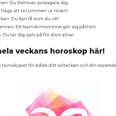
nen: Du behöver avreagera dig.
: Dags att ta tummen ur röven!
en: Du kan få som du vill!
nnen: Ett barndomsminne gör sig påmint.
 Du tar dig själv på för stort allvar.
hela veckans horoskop här!
s horoskopet för både ditt soltecken och din ascende