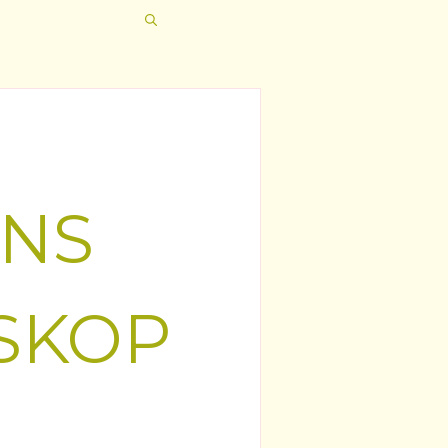
ANS
SKOP