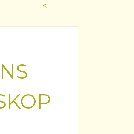
ANS
SKOP