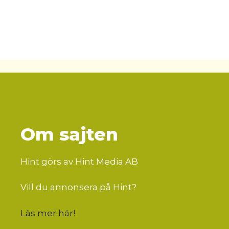
Om sajten
Hint görs av Hint Media AB
Vill du annonsera på Hint?
Läs mer här
!