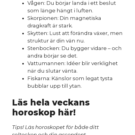
Vågen: Du börjar landa i ett beslut
som länge hängt i luften.
Skorpionen: Din magnetiska
dragkraft är stark.
Skytten: Lust att förändra växer, men
struktur är din vän nu.
Stenbocken: Du bygger vidare – och
andra börjar se det.
Vattumannen: Idéer blir verklighet
när du slutar vänta.
Fiskarna: Känslor som legat tysta
bubblar upp till ytan.
Läs hela veckans
horoskop här!
Tips! Läs horoskopet för både ditt
soltecken och din ascendent.